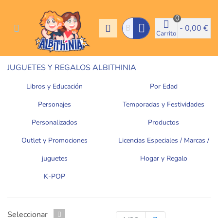
0
-
0,00 €
Carrito
JUGUETES Y REGALOS ALBITHINIA
Libros y Educación
Por Edad
Personajes
Temporadas y Festividades
Personalizados
Productos
Outlet y Promociones
Licencias Especiales / Marcas /
Temáticas Virales
juguetes
Hogar y Regalo
K-POP
Seleccionar