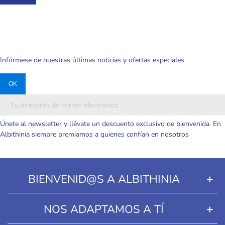
 Y
Infórmese de nuestras últimas noticias y ofertas especiales
Únete al newsletter y llévate un descuento exclusivo de bienvenida. En
Albithinia siempre premiamos a quienes confían en nosotros
BIENVENID@S A ALBITHINIA
NOS ADAPTAMOS A TÍ