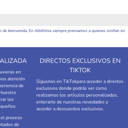
o de bienvenida. En Albithinia siempre premiamos a quienes confían en
ALIZADA
DIRECTOS EXCLUSIVOS EN
TIKTOK
uvieras en
emos atención
Síguenos en TikTok
para acceder a directos
periencia de
exclusivos donde podrás ver como
 Nuestro
realizamos los artículos personalizados,
rar los
enterarte de nuestras novedades y
equeños.
acceder a descuentos exclusivos.
el proceso
ntados de