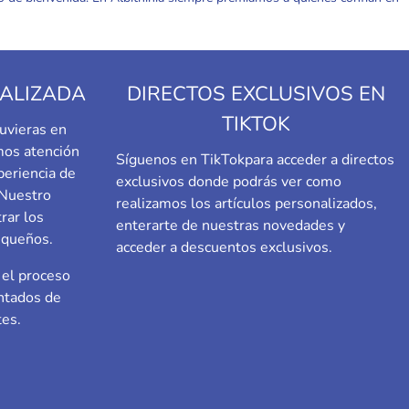
ALIZADA
DIRECTOS EXCLUSIVOS EN
TIKTOK
uvieras en
emos atención
Síguenos en TikTok
para acceder a directos
periencia de
exclusivos donde podrás ver como
 Nuestro
realizamos los artículos personalizados,
rar los
enterarte de nuestras novedades y
equeños.
acceder a descuentos exclusivos.
el proceso
ntados de
tes.