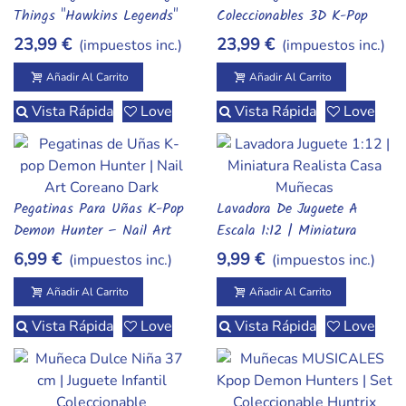
Añadir Al Carrito
Añadir Al Carrito
Things "Hawkins Legends"
Coleccionables 3D K-Pop
– Colección De Lujo Con
Demon Hunter – Pack
23,99 €
23,99 €
(impuestos inc.)
(impuestos inc.)
Detalles De Alta Precisión
Edición Especial "Night
Hunters"
Añadir Al Carrito
Añadir Al Carrito
Vista Rápida
Love
Vista Rápida
Love
Pegatinas Para Uñas K-Pop
Lavadora De Juguete A
Añadir Al Carrito
Añadir Al Carrito
Demon Hunter – Nail Art
Escala 1:12 | Miniatura
Stickers Aesthetic Edición
Realista Para Casa De
6,99 €
9,99 €
(impuestos inc.)
(impuestos inc.)
Limitada
Muñecas | Accesorio De
Electrodoméstico
Añadir Al Carrito
Añadir Al Carrito
Vista Rápida
Love
Vista Rápida
Love