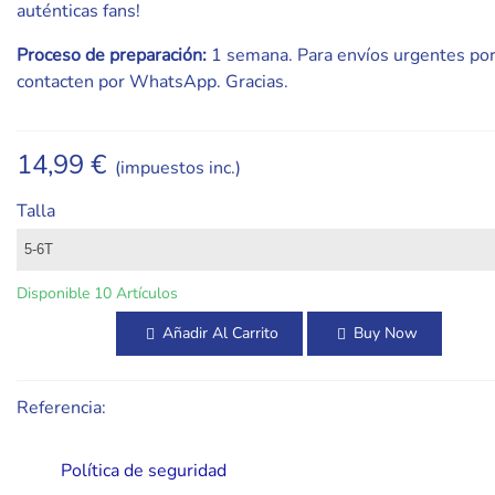
auténticas fans!
Proceso de preparación:
1 semana. Para envíos urgentes por
contacten por WhatsApp. Gracias.
14,99 €
(impuestos inc.)
Talla
Disponible
10 Artículos
Añadir Al Carrito
Buy Now
Referencia:
Política de seguridad