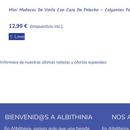
Mini Muñecos De Vinilo Con Cara De Peluche – Colgantes Pa
12,99 €
(impuestos inc.)
Love
Infórmese de nuestras últimas noticias y ofertas especiales
BIENVENID@S A ALBITHINIA
NOS 
En Albithinia, somos más que una tienda,
En Albithini