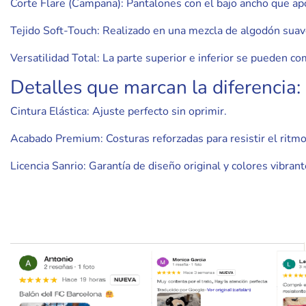
Corte Flare (Campana): Pantalones con el bajo ancho que a
Tejido Soft-Touch: Realizado en una mezcla de algodón suave 
Versatilidad Total: La parte superior e inferior se pueden co
Detalles que marcan la diferencia:
Cintura Elástica: Ajuste perfecto sin oprimir.
Acabado Premium: Costuras reforzadas para resistir el ritmo 
Licencia Sanrio: Garantía de diseño original y colores vibrant