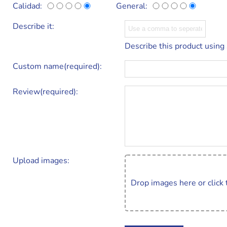
Calidad:
General:
Describe it:
Describe this product using
Custom name(required):
Review(required):
Upload images:
Drop images here or click 