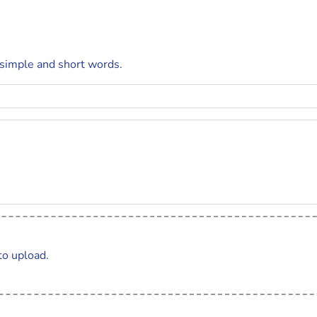
 simple and short words.
to upload.