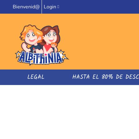
Bienvenid@
Login
LEGAL
HASTA EL 80% DE DES