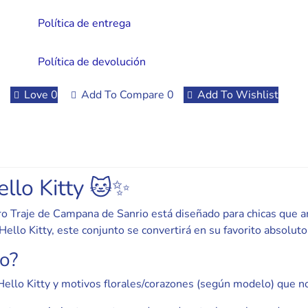
Política de entrega
Política de devolución
Love
0
Add To Compare
0
Add To Wishlist
ello Kitty 🐱✨
ro Traje de Campana de Sanrio está diseñado para chicas que 
Hello Kitty, este conjunto se convertirá en su favorito absoluto
to?
Hello Kitty y motivos florales/corazones (según modelo) que no