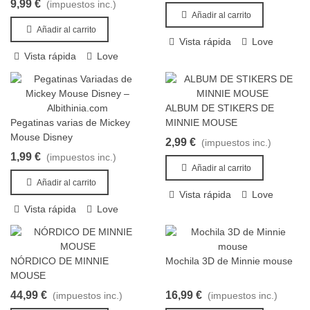
9,99 €
(impuestos inc.)
Añadir al carrito
Añadir al carrito
Vista rápida
Love
Vista rápida
Love
ALBUM DE STIKERS DE
Añadir al carrito
Pegatinas varias de Mickey
MINNIE MOUSE
Añadir al carrito
Mouse Disney
2,99 €
(impuestos inc.)
1,99 €
(impuestos inc.)
Añadir al carrito
Añadir al carrito
Vista rápida
Love
Vista rápida
Love
NÓRDICO DE MINNIE
Mochila 3D de Minnie mouse
Añadir al carrito
Añadir al carrito
MOUSE
44,99 €
16,99 €
(impuestos inc.)
(impuestos inc.)