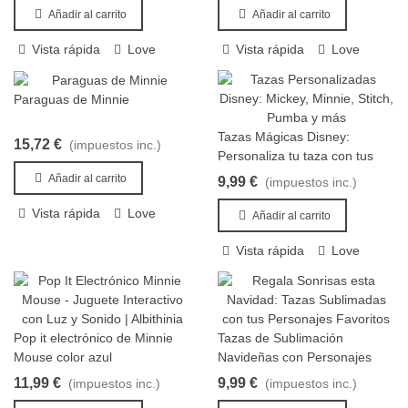
Añadir al carrito
Añadir al carrito
Vista rápida
Love
Vista rápida
Love
Paraguas de Minnie
Añadir al carrito
Tazas Mágicas Disney:
15,72 €
(impuestos inc.)
Añadir al carrito
Personaliza tu taza con tus
personajes favoritos: Mickey,
Añadir al carrito
9,99 €
(impuestos inc.)
Minnie, Stitch, Pumba y
Vista rápida
Love
muchas más princesas.
Añadir al carrito
Vista rápida
Love
Pop it electrónico de Minnie
Tazas de Sublimación
Añadir al carrito
Añadir al carrito
Mouse color azul
Navideñas con Personajes
Icónicos – Hello Kitty, Mickey
11,99 €
9,99 €
(impuestos inc.)
(impuestos inc.)
Mouse y Más