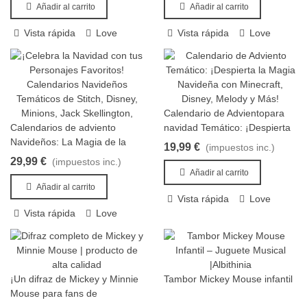
Añadir al carrito
Añadir al carrito
Vista rápida
Love
Vista rápida
Love
Calendario de Advientopara
Añadir al carrito
Calendarios de adviento
navidad Temático: ¡Despierta
Añadir al carrito
Navideños: La Magia de la
la Magia Navideña!
19,99 €
(impuestos inc.)
Navidad en Cada Día
29,99 €
(impuestos inc.)
Añadir al carrito
Añadir al carrito
Vista rápida
Love
Vista rápida
Love
¡Un difraz de Mickey y Minnie
Tambor Mickey Mouse infantil
Añadir al carrito
Añadir al carrito
Mouse para fans de