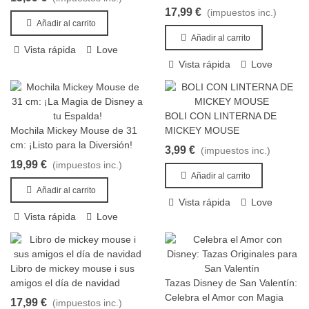
para tu Día a Día!
17,99 €
(impuestos inc.)
Añadir al carrito
Añadir al carrito
Vista rápida
Love
Vista rápida
Love
BOLI CON LINTERNA DE
Añadir al carrito
Mochila Mickey Mouse de 31
MICKEY MOUSE
Añadir al carrito
cm: ¡Listo para la Diversión!
3,99 €
(impuestos inc.)
19,99 €
(impuestos inc.)
Añadir al carrito
Añadir al carrito
Vista rápida
Love
Vista rápida
Love
Libro de mickey mouse i sus
Añadir al carrito
amigos el día de navidad
Tazas Disney de San Valentín:
Añadir al carrito
Celebra el Amor con Magia
17,99 €
(impuestos inc.)