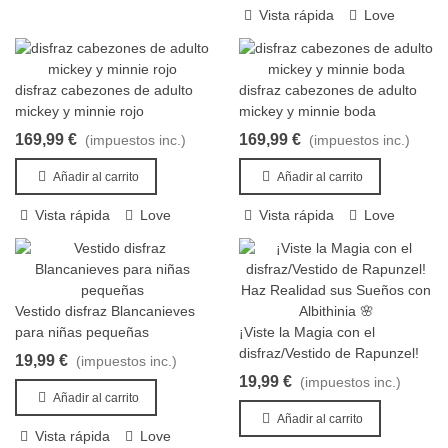
Vista rápida
Love
disfraz cabezones de adulto
disfraz cabezones de adulto
Añadir al carrito
Añadir al carrito
mickey y minnie rojo
mickey y minnie boda
169,99 €
169,99 €
(impuestos inc.)
(impuestos inc.)
Añadir al carrito
Añadir al carrito
Vista rápida
Love
Vista rápida
Love
Vestido disfraz Blancanieves
Añadir al carrito
para niñas pequeñas
¡Viste la Magia con el
Añadir al carrito
disfraz/Vestido de Rapunzel!
19,99 €
(impuestos inc.)
Haz Realidad sus Sueños con
19,99 €
(impuestos inc.)
Albithinia 🌸
Añadir al carrito
Añadir al carrito
Vista rápida
Love