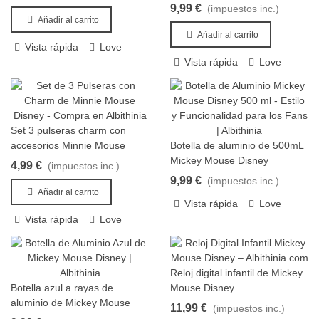
9,99 €
(impuestos inc.)
Añadir al carrito
Añadir al carrito
Vista rápida
Love
Vista rápida
Love
Set 3 pulseras charm con
Añadir al carrito
accesorios Minnie Mouse
Botella de aluminio de 500mL
Vista rápida
Disney
Mickey Mouse Disney
4,99 €
(impuestos inc.)
9,99 €
(impuestos inc.)
Añadir al carrito
Vista rápida
Love
Vista rápida
Love
Reloj digital infantil de Mickey
Añadir al carrito
Botella azul a rayas de
Mouse Disney
Añadir al carrito
aluminio de Mickey Mouse
11,99 €
(impuestos inc.)
Disney