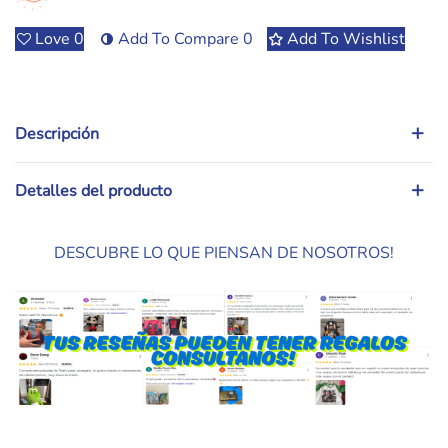
Love
0
Add To Compare
0
Add To Wishlist
Descripción
Detalles del producto
DESCUBRE LO QUE PIENSAN DE NOSOTROS!