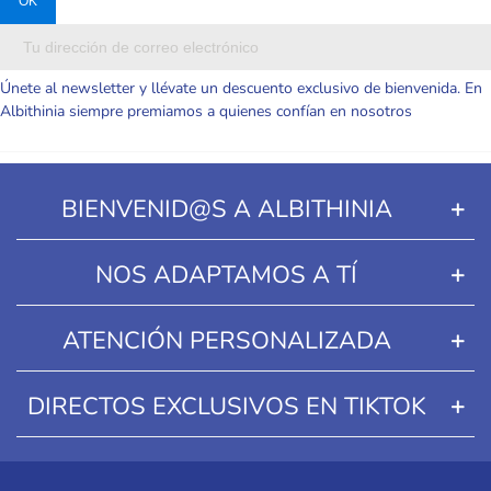
Únete al newsletter y llévate un descuento exclusivo de bienvenida. En
Albithinia siempre premiamos a quienes confían en nosotros
BIENVENID@S A ALBITHINIA
NOS ADAPTAMOS A TÍ
ATENCIÓN PERSONALIZADA
DIRECTOS EXCLUSIVOS EN TIKTOK