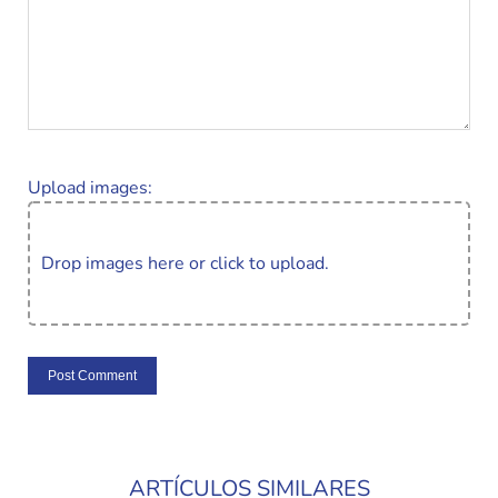
Upload images:
Drop images here or click to upload.
ARTÍCULOS SIMILARES