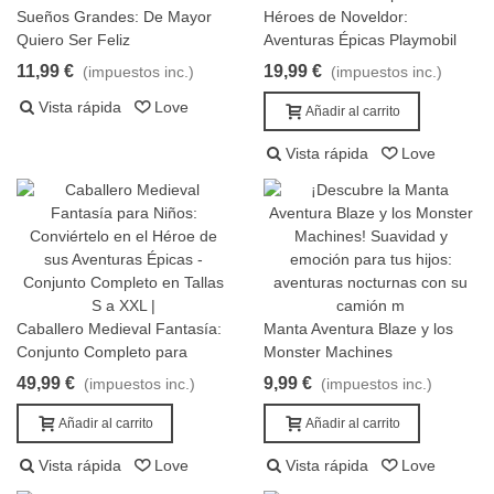
Sueños Grandes: De Mayor
Héroes de Noveldor:
Vista rápida
Añadir al carrito
Quiero Ser Feliz
Aventuras Épicas Playmobil
11,99 €
19,99 €
(impuestos inc.)
(impuestos inc.)
Vista rápida
Love
Añadir al carrito
Vista rápida
Love
Caballero Medieval Fantasía:
Manta Aventura Blaze y los
Añadir al carrito
Añadir al carrito
Conjunto Completo para
Monster Machines
Aventuras en Tallas S a XXL
49,99 €
9,99 €
(impuestos inc.)
(impuestos inc.)
Añadir al carrito
Añadir al carrito
Vista rápida
Love
Vista rápida
Love