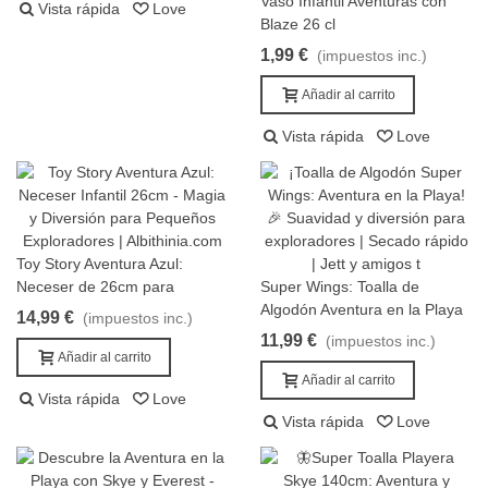
Vaso Infantil Aventuras con
Vista rápida
Love
Añadir al carrito
Blaze 26 cl
1,99 €
(impuestos inc.)
Añadir al carrito
Vista rápida
Love
Toy Story Aventura Azul:
Añadir al carrito
Neceser de 26cm para
Super Wings: Toalla de
Añadir al carrito
Pequeños Exploradores
Algodón Aventura en la Playa
14,99 €
(impuestos inc.)
11,99 €
(impuestos inc.)
Añadir al carrito
Añadir al carrito
Vista rápida
Love
Vista rápida
Love