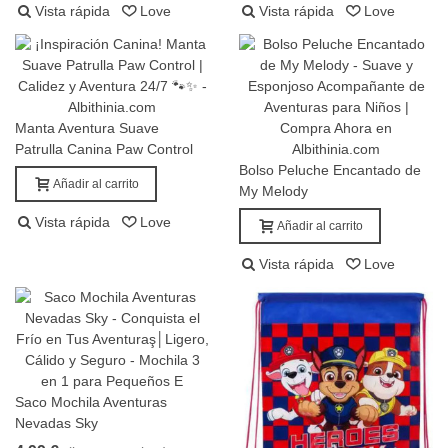
Vista rápida
Love
Vista rápida
Love
Manta Aventura Suave
Añadir al carrito
Patrulla Canina Paw Control
Bolso Peluche Encantado de
Añadir al carrito
Añadir al carrito
My Melody
Vista rápida
Love
Añadir al carrito
Vista rápida
Love
Saco Mochila Aventuras
Añadir al carrito
Nevadas Sky