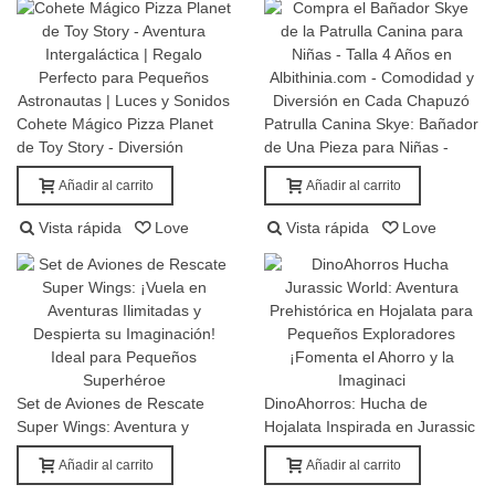
Cohete Mágico Pizza Planet
Patrulla Canina Skye: Bañador
Añadir al carrito
Añadir al carrito
de Toy Story - Diversión
de Una Pieza para Niñas -
Intergaláctica
Talla 4 Años
Añadir al carrito
Añadir al carrito
Vista rápida
Love
Vista rápida
Love
Set de Aviones de Rescate
DinoAhorros: Hucha de
Añadir al carrito
Añadir al carrito
Super Wings: Aventura y
Hojalata Inspirada en Jurassic
Diversión En Cada Vuelo
World
Añadir al carrito
Añadir al carrito