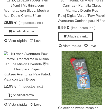
Aventuras con Bluey: Mochila
Añadir al carrito
Azul Doble Crema 34cm
Reloj Digital Verde 'Paw Patrol'
Añadir al carrito
Aventuras Caninas para Niños
29,99 €
(impuestos inc.)
9,99 €
(impuestos inc.)
Añadir al carrito
Añadir al carrito
Vista rápida
Love
Vista rápida
Love
Kit Aseo Aventuras Paw Patrol:
Añadir al carrito
Viaja con tus Héroes
12,99 €
(impuestos inc.)
Añadir al carrito
Vista rápida
Love
Calcetines Aventureros de