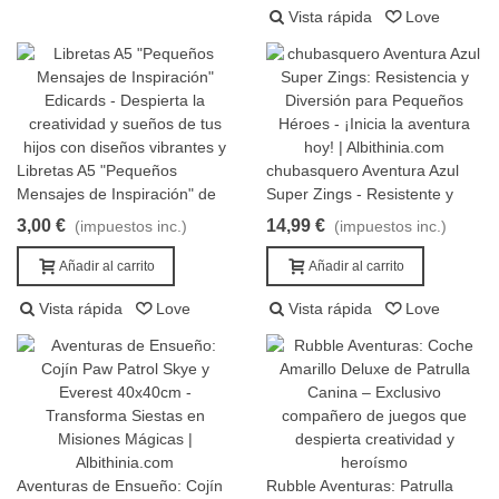
Vista rápida
Love
Libretas A5 "Pequeños
chubasquero Aventura Azul
Añadir al carrito
Añadir al carrito
Mensajes de Inspiración" de
Super Zings - Resistente y
Edicards
Divertido
3,00 €
14,99 €
(impuestos inc.)
(impuestos inc.)
Añadir al carrito
Añadir al carrito
Vista rápida
Love
Vista rápida
Love
Aventuras de Ensueño: Cojín
Rubble Aventuras: Patrulla
Añadir al carrito
Añadir al carrito