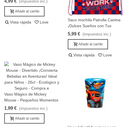
4,99 €
(impuestos inc.)
Añadir al carrito
Saco mochila Patrulla Canina
Vista rápida
Love
Añadir al carrito
¡Dulces Sueños con Tus
Heroicos Amigos!
5,99 €
(impuestos inc.)
Añadir al carrito
Vista rápida
Love
Vaso Mágico de Mickey
Añadir al carrito
Mouse - Pequeños Momentos
con Gran Diversión (26 cl)
1,99 €
(impuestos inc.)
Añadir al carrito