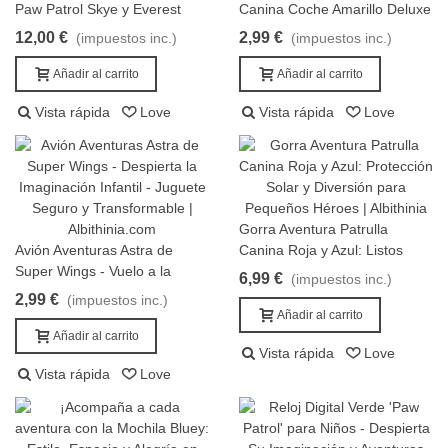
Paw Patrol Skye y Everest
Canina Coche Amarillo Deluxe
40x40cm
12,00 €
2,99 €
(impuestos inc.)
(impuestos inc.)
Añadir al carrito
Añadir al carrito
Vista rápida
Love
Vista rápida
Love
Gorra Aventura Patrulla
Añadir al carrito
Avión Aventuras Astra de
Canina Roja y Azul: Listos
Añadir al carrito
Super Wings - Vuelo a la
para la Acción
6,99 €
(impuestos inc.)
Imaginación
2,99 €
(impuestos inc.)
Añadir al carrito
Añadir al carrito
Vista rápida
Love
Vista rápida
Love