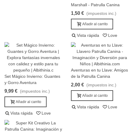
Añadir al carrito
Marshall - Patrulla Canina
1,50 €
(impuestos inc.)
Añadir al carrito
Vista rápida
Love
Aventuras en tu Llave: Amigos
Añadir al carrito
Set Mágico Invierno: Guantes
de la Patrulla Canina
Añadir al carrito
y Gorro Aventura
2,00 €
(impuestos inc.)
9,99 €
(impuestos inc.)
Añadir al carrito
Añadir al carrito
Vista rápida
Love
Vista rápida
Love