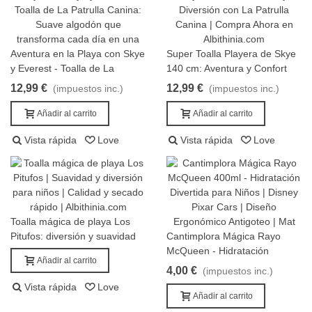
Aventura en la Playa con Skye
Super Toalla Playera de Skye
Añadir al carrito
Añadir al carrito
y Everest - Toalla de La
140 cm: Aventura y Confort
Patrulla Canina
con La Patrulla Canina
12,99 €
12,99 €
(impuestos inc.)
(impuestos inc.)
Añadir al carrito
Añadir al carrito
Vista rápida
Love
Vista rápida
Love
Toalla mágica de playa Los
Añadir al carrito
Pitufos: diversión y suavidad
Cantimplora Mágica Rayo
Añadir al carrito
garantizada
McQueen - Hidratación
Añadir al carrito
Divertida 400ml
4,00 €
(impuestos inc.)
Vista rápida
Love
Añadir al carrito