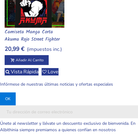
Camiseta Manga Corta
Añadir Al Carrito
Akuma Rojo Street Fighter
20,99 €
(impuestos inc.)
Añadir Al Carrito
Vista Rápida
Love
Infórmese de nuestras últimas noticias y ofertas especiales
Únete al newsletter y llévate un descuento exclusivo de bienvenida. En
Albithinia siempre premiamos a quienes confían en nosotros