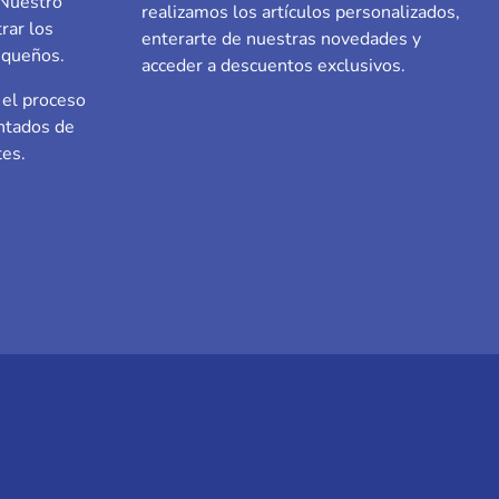
 Nuestro
realizamos los artículos personalizados,
rar los
enterarte de nuestras novedades y
equeños.
acceder a descuentos exclusivos.
el proceso
ntados de
tes.