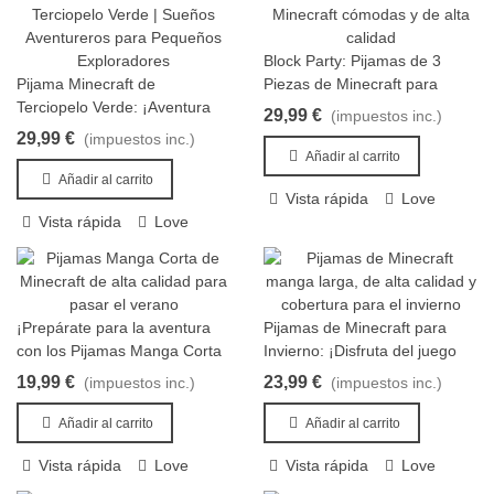
Block Party: Pijamas de 3
Añadir al carrito
Pijama Minecraft de
Piezas de Minecraft para
Añadir al carrito
Terciopelo Verde: ¡Aventura
Jugadores de Todo el Mundo
29,99 €
(impuestos inc.)
Nocturna!
29,99 €
(impuestos inc.)
Añadir al carrito
Añadir al carrito
Vista rápida
Love
Vista rápida
Love
¡Prepárate para la aventura
Pijamas de Minecraft para
Añadir al carrito
Añadir al carrito
con los Pijamas Manga Corta
Invierno: ¡Disfruta del juego
de Minecraft!
en casa con estilo!
19,99 €
23,99 €
(impuestos inc.)
(impuestos inc.)
Añadir al carrito
Añadir al carrito
Vista rápida
Love
Vista rápida
Love