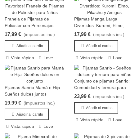
Franela de Pijamas de
Pijamas Manga Larga
Añadir al carrito
Añadir al carrito
Poliester con Personajes
Divertidos: Kuromi, Elmo,
Kawaii: Kuromi, Melody, Lots y
Pikachu y Amigos
17,99 €
17,99 €
(impuestos inc.)
(impuestos inc.)
Ultraman
Añadir al carrito
Añadir al carrito
Vista rápida
Love
Vista rápida
Love
Conjunto de pijamas Sanrio:
Añadir al carrito
Pijamas Sanrio Mamá e Hija:
Comodidad y ternura para
Añadir al carrito
Sueños dulces juntos
niñas
23,99 €
(impuestos inc.)
19,99 €
(impuestos inc.)
Añadir al carrito
Añadir al carrito
Vista rápida
Love
Vista rápida
Love