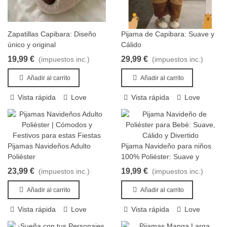
Zapatillas Capibara: Diseño
Pijama de Capibara: Suave y
Añadir al carrito
Añadir al carrito
único y original
Cálido
19,99 €
29,99 €
(impuestos inc.)
(impuestos inc.)
Añadir al carrito
Añadir al carrito
Vista rápida
Love
Vista rápida
Love
Pijamas Navideños Adulto
Pijama Navideño para niños
Añadir al carrito
Añadir al carrito
Poliéster
100% Poliéster: Suave y
Cálido
23,99 €
19,99 €
(impuestos inc.)
(impuestos inc.)
Añadir al carrito
Añadir al carrito
Vista rápida
Love
Vista rápida
Love