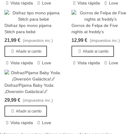
Vista rápida
Love
Vista rápida
Love
Disfraz tipo mono pijama
Gorros de Felpa de Five
Añadir al carrito
Añadir al carrito
Stitch para bebé
nights at freddy's
21,99 €
12,99 €
(impuestos inc.)
(impuestos inc.)
Añadir al carrito
Añadir al carrito
Vista rápida
Love
Vista rápida
Love
Disfraz/Pijama Baby Yoda:
Añadir al carrito
¡Diversión Galáctica!🌌
29,99 €
(impuestos inc.)
Añadir al carrito
Vista rápida
Love