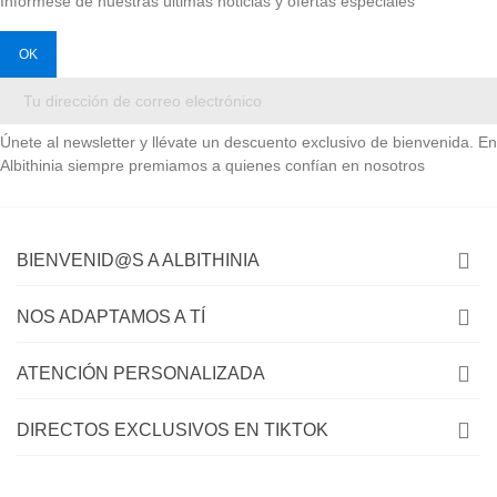
Infórmese de nuestras últimas noticias y ofertas especiales
Únete al newsletter y llévate un descuento exclusivo de bienvenida. En
Albithinia siempre premiamos a quienes confían en nosotros
BIENVENID@S A ALBITHINIA
NOS ADAPTAMOS A TÍ
ATENCIÓN PERSONALIZADA
DIRECTOS EXCLUSIVOS EN TIKTOK