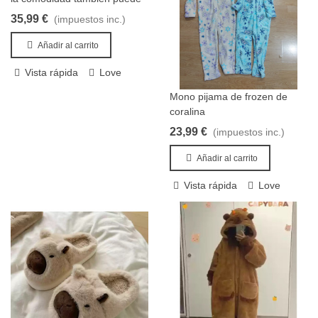
ser divertida!
35,99 €
(impuestos inc.)
Añadir al carrito
Vista rápida
Love
Mono pijama de frozen de
Añadir al carrito
coralina
23,99 €
(impuestos inc.)
Añadir al carrito
Vista rápida
Love