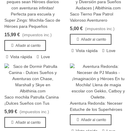
Saco Tierno Paw Patrol
Añadir al carrito
Super Zings: Mochila-Saco de
Valoroso Aventurero
Añadir al carrito
Héroes para Pequeños
5,00 €
(impuestos inc.)
Aventureros
15,99 €
(impuestos inc.)
Añadir al carrito
Añadir al carrito
Vista rápida
Love
Vista rápida
Love
Saco mochila Patrulla Canina
Añadir al carrito
¡Dulces Sueños con Tus
Aventura Redonda: Neceser
Añadir al carrito
Heroicos Amigos!
Estuche de los Superhéroes
5,99 €
(impuestos inc.)
PJ Masks
Añadir al carrito
Añadir al carrito