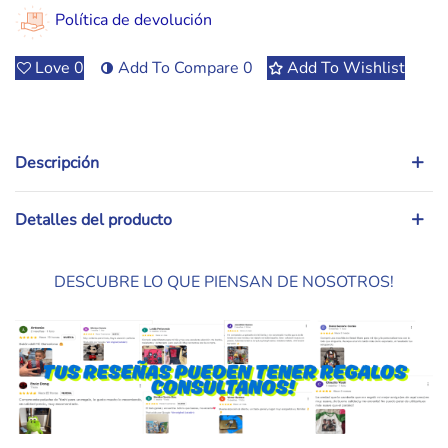
Política de devolución
Love
0
Add To Compare
0
Add To Wishlist
Descripción
Detalles del producto
DESCUBRE LO QUE PIENSAN DE NOSOTROS!