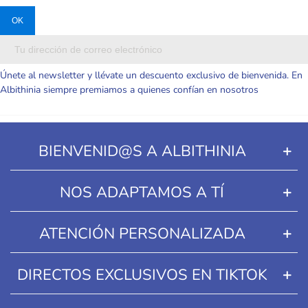
Únete al newsletter y llévate un descuento exclusivo de bienvenida. En
Albithinia siempre premiamos a quienes confían en nosotros
BIENVENID@S A ALBITHINIA
NOS ADAPTAMOS A TÍ
ATENCIÓN PERSONALIZADA
DIRECTOS EXCLUSIVOS EN TIKTOK