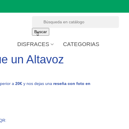
Buscar

DISFRACES
CATEGORIAS
e un Altavoz
perior a
20€
y nos dejas una
reseña con foto en
 QR: