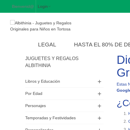
Bienvenid@
Login
LEGAL
HASTA EL 80% DE 
Di
JUGUETES Y REGALOS
ALBITHINIA
Gr
Libros y Educación
Estas 
Googl
Por Edad
¿C
Personajes
Temporadas y Festividades