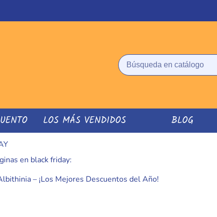
CUENTO
LOS MÁS VENDIDOS
BLOG
AY
ginas en black friday:
Albithinia – ¡Los Mejores Descuentos del Año!