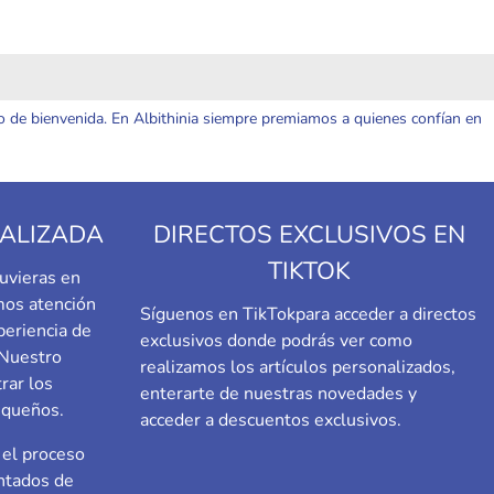
o de bienvenida. En Albithinia siempre premiamos a quienes confían en
ALIZADA
DIRECTOS EXCLUSIVOS EN
TIKTOK
uvieras en
emos atención
Síguenos en TikTok
para acceder a directos
periencia de
exclusivos donde podrás ver como
 Nuestro
realizamos los artículos personalizados,
rar los
enterarte de nuestras novedades y
equeños.
acceder a descuentos exclusivos.
el proceso
ntados de