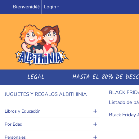
Bienvenid@
Login
LEGAL
HASTA EL 80% DE DES
BLACK FRID
JUGUETES Y REGALOS ALBITHINIA
Listado de pá
Libros y Educación
Black Friday 
Por Edad
Personajes