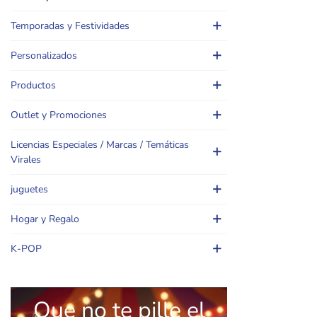
Temporadas y Festividades
Personalizados
Productos
Outlet y Promociones
Licencias Especiales / Marcas / Temáticas
Virales
juguetes
Hogar y Regalo
K-POP
Que no te pille el