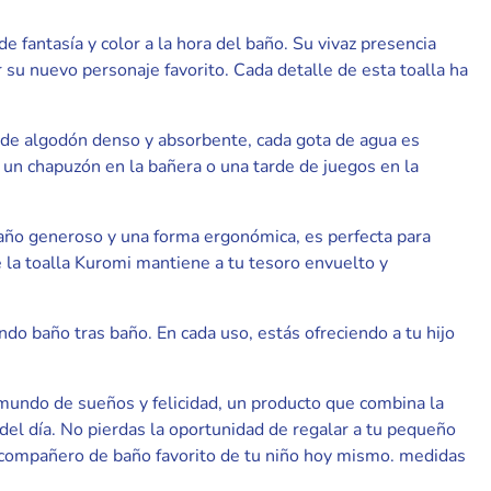
 fantasía y color a la hora del baño. Su vivaz presencia
 su nuevo personaje favorito. Cada detalle de esta toalla ha
o de algodón denso y absorbente, cada gota de agua es
n chapuzón en la bañera o una tarde de juegos en la
maño generoso y una forma ergonómica, es perfecta para
e la toalla Kuromi mantiene a tu tesoro envuelto y
ndo baño tras baño. En cada uso, estás ofreciendo a tu hijo
 mundo de sueños y felicidad, un producto que combina la
del día. No pierdas la oportunidad de regalar a tu pequeño
el compañero de baño favorito de tu niño hoy mismo. medidas