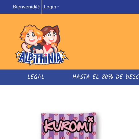
Bienvenid@
Login
LEGAL
HASTA EL 80% DE DES