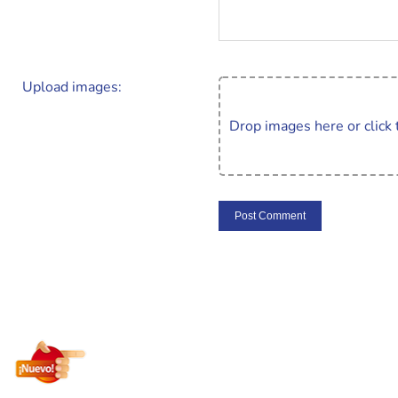
Upload images:
Drop images here or click 