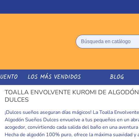
CUENTO
LOS MÁS VENDIDOS
BLOG
TOALLA ENVOLVENTE KUROMI DE ALGODÓN
DULCES
¡Dulces sueños aseguran días mágicos! La Toalla Envolvent
Algodón Sueños Dulces envuelve a tus pequeños en un abr
acogedor, convirtiendo cada salida del baño en una aventura
Hecha de algodón 100% puro, ofrece la máxima suavidad y a