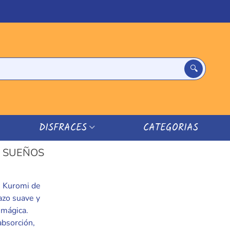
DISFRACES
CATEGORIAS
 SUEÑOS
e Kuromi de
azo suave y
 mágica.
bsorción,