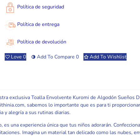
Política de seguridad
Política de entrega
Política de devolución
Love
0
Add To Compare
0
Add To Wishlist
tra exclusiva Toalla Envolvente Kuromi de Algodón Sueños Dul
hinia.com, sabemos lo importante que es para ti proporcionar a
y alegría a sus rutinas diarias.
, es una experiencia única que tus niños adorarán. Confecciona
itaciones. Imagina un material tan delicado como las nubes, env