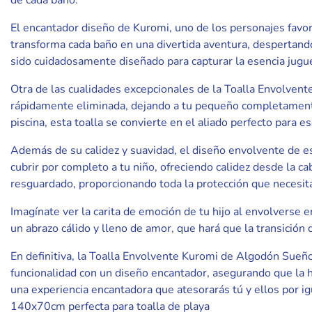
de cada baño.
El encantador diseño de Kuromi, uno de los personajes favori
transforma cada baño en una divertida aventura, despertando 
sido cuidadosamente diseñado para capturar la esencia jugue
Otra de las cualidades excepcionales de la Toalla Envolvent
rápidamente eliminada, dejando a tu pequeño completamente
piscina, esta toalla se convierte en el aliado perfecto para
Además de su calidez y suavidad, el diseño envolvente de e
cubrir por completo a tu niño, ofreciendo calidez desde la ca
resguardado, proporcionando toda la protección que necesit
Imagínate ver la carita de emoción de tu hijo al envolverse e
un abrazo cálido y lleno de amor, que hará que la transición
En definitiva, la Toalla Envolvente Kuromi de Algodón Sueñ
funcionalidad con un diseño encantador, asegurando que la h
una experiencia encantadora que atesorarás tú y ellos por i
140x70cm perfecta para toalla de playa