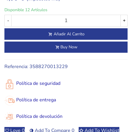
Disponible
12 Artículos
-
+
Añadir Al Carrito
Buy Now
Referencia:
3588270013229
Política de seguridad
Política de entrega
Política de devolución
Love
0
Add To Compare
0
Add To Wishlist