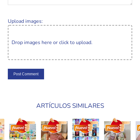
Upload images:
Drop images here or click to upload.
ARTÍCULOS SIMILARES