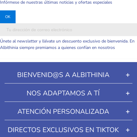
Infórmese de nuestras últimas noticias y ofertas especiales
Únete al newsletter y llévate un descuento exclusivo de bienvenida. En
Albithinia siempre premiamos a quienes confían en nosotros
BIENVENID@S A ALBITHINIA
NOS ADAPTAMOS A TÍ
ATENCIÓN PERSONALIZADA
DIRECTOS EXCLUSIVOS EN TIKTOK