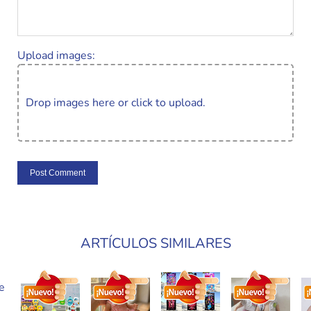
Upload images:
Drop images here or click to upload.
ARTÍCULOS SIMILARES