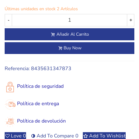
Últimas unidades en stock
2 Artículos
-
+
Añadir Al Carrito
Buy Now
Referencia:
8435631347873
Política de seguridad
Política de entrega
Política de devolución
Love
0
Add To Compare
0
Add To Wishlist