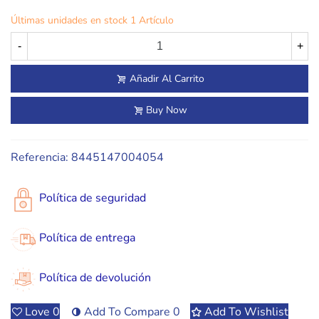
Últimas unidades en stock
1 Artículo
-
+
Añadir Al Carrito
Buy Now
Referencia:
8445147004054
Política de seguridad
Política de entrega
Política de devolución
Love
0
Add To Compare
0
Add To Wishlist