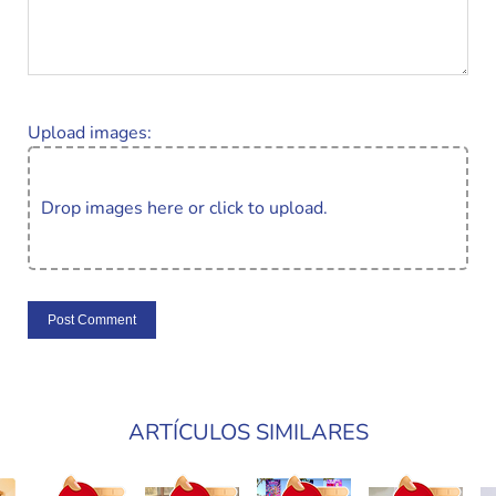
Upload images:
Drop images here or click to upload.
ARTÍCULOS SIMILARES