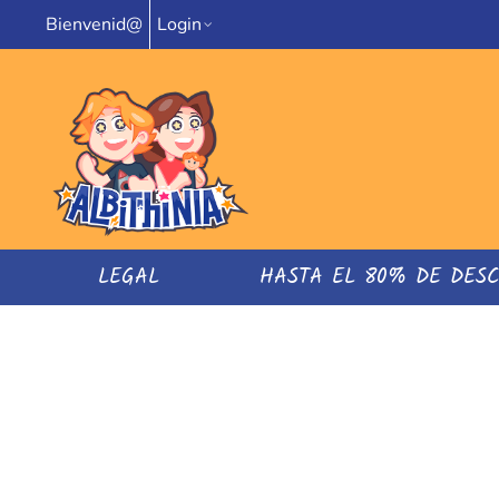
Bienvenid@
Login
LEGAL
HASTA EL 80% DE DES