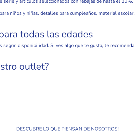
e serie y artículos seleccionados con rebajas de hasta el 80%.
ara niños y niñas, detalles para cumpleaños, material escolar,
 para todas las edades
 según disponibilidad. Si ves algo que te gusta, te recomend
tro outlet?
DESCUBRE LO QUE PIENSAN DE NOSOTROS!