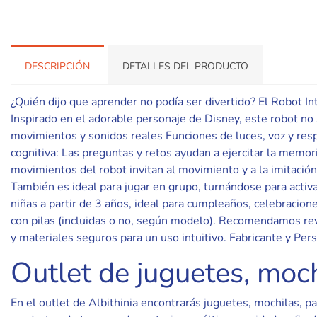
DESCRIPCIÓN
DETALLES DEL PRODUCTO
¿Quién dijo que aprender no podía ser divertido? El Robot I
Inspirado en el adorable personaje de Disney, este robot no s
movimientos y sonidos reales Funciones de luces, voz y respu
cognitiva: Las preguntas y retos ayudan a ejercitar la memori
movimientos del robot invitan al movimiento y a la imitación.
También es ideal para jugar en grupo, turnándose para activa
niñas a partir de 3 años, ideal para cumpleaños, celebracio
con pilas (incluidas o no, según modelo). Recomendamos revi
y materiales seguros para un uso intuitivo. Fabricante y 
Outlet de juguetes, moch
En el outlet de Albithinia encontrarás juguetes, mochilas, p