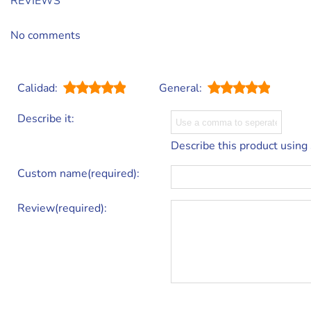
REVIEWS
No comments
Calidad:
General:
Describe it:
Describe this product using
Custom name(required):
Review(required):