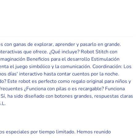
s con ganas de explorar, aprender y pasarlo en grande.
nteractivas que ofrece. ¿Qué incluye? Robot Stitch con
imaginación Beneficios para el desarrollo Estimulación
menta el juego simbólico y la comunicación. Coordinación: Los
os días' interactivo hasta contar cuentos por la noche.
do? Este robot es perfecto como regalo original para niños y
 frecuentes ¿Funciona con pilas o es recargable? Funciona
 Sí, ha sido diseñado con botones grandes, respuestas claras
.L.
ntos especiales por tiempo limitado. Hemos reunido