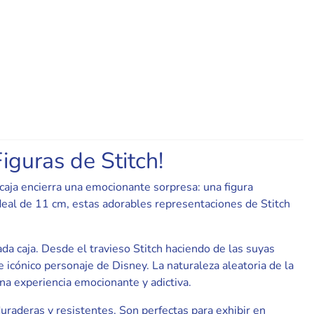
iguras de Stitch!
 caja encierra una emocionante sorpresa: una figura
deal de 11 cm, estas adorables representaciones de Stitch
a caja. Desde el travieso Stitch haciendo de las suyas
 icónico personaje de Disney. La naturaleza aleatoria de la
na experiencia emocionante y adictiva.
duraderas y resistentes. Son perfectas para exhibir en