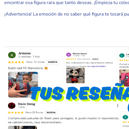
encontrar esa figura rara que tanto deseas. ¡Empieza tu cole
¡Advertencia! La emoción de no saber qué figura te tocará pu