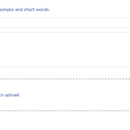
 simple and short words.
to upload.