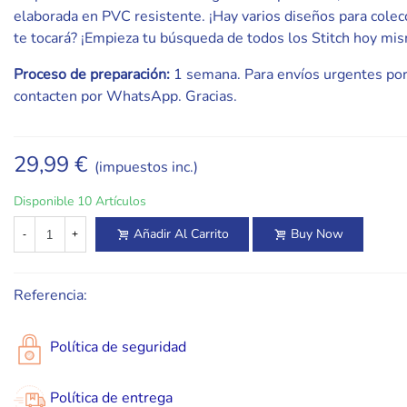
elaborada en PVC resistente. ¡Hay varios diseños para colec
te tocará? ¡Empieza tu búsqueda de todos los Stitch hoy mi
Proceso de preparación:
1 semana. Para envíos urgentes por
contacten por WhatsApp. Gracias.
29,99 €
(impuestos inc.)
Disponible
10 Artículos
Añadir Al Carrito
Buy Now
-
+
Referencia:
Política de seguridad
Política de entrega