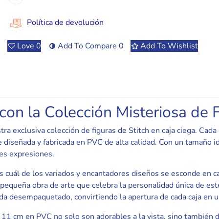
Política de devolución
Love
0
Add To Compare
0
Add To Wishlist
on la Colección Misteriosa de F
ra exclusiva colección de figuras de Stitch en caja ciega. Cada
e diseñada y fabricada en PVC de alta calidad. Con un tamaño i
les expresiones.
cuál de los variados y encantadores diseños se esconde en cad
pequeña obra de arte que celebra la personalidad única de este
ada desempaquetado, convirtiendo la apertura de cada caja en u
de 11 cm en PVC no solo son adorables a la vista, sino también 