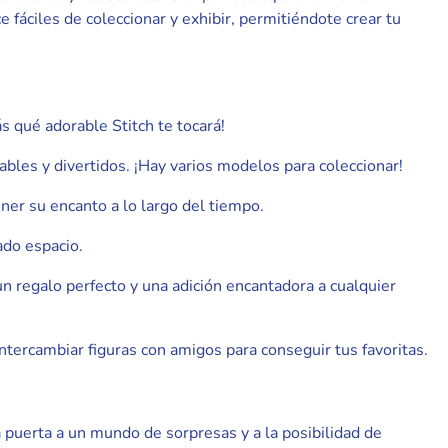
 fáciles de coleccionar y exhibir, permitiéndote crear tu
s qué adorable Stitch te tocará!
es y divertidos. ¡Hay varios modelos para coleccionar!
ner su encanto a lo largo del tiempo.
ado espacio.
n regalo perfecto y una adición encantadora a cualquier
ntercambiar figuras con amigos para conseguir tus favoritas.
na puerta a un mundo de sorpresas y a la posibilidad de