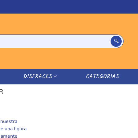
DISFRACES
CATEGORIAS
R
 nuestra
ne una figura
osamente