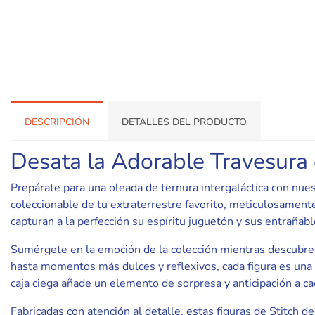
DESCRIPCIÓN
DETALLES DEL PRODUCTO
Desata la Adorable Travesura c
Prepárate para una oleada de ternura intergaláctica con nuest
coleccionable de tu extraterrestre favorito, meticulosament
capturan a la perfección su espíritu juguetón y sus entrañab
Sumérgete en la emoción de la colección mientras descubres 
hasta momentos más dulces y reflexivos, cada figura es una 
caja ciega añade un elemento de sorpresa y anticipación a c
Fabricadas con atención al detalle, estas figuras de Stitch 