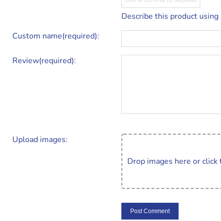
Describe this product using
Custom name(required):
Review(required):
Upload images:
Drop images here or click 