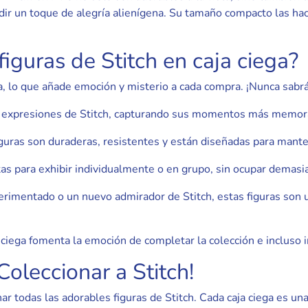
dir un toque de alegría alienígena. Su tamaño compacto las hace
figuras de Stitch en caja ciega?
a, lo que añade emoción y misterio a cada compra. ¡Nunca sabrá
expresiones de Stitch, capturando sus momentos más memorabl
iguras son duraderas, resistentes y están diseñadas para mante
tas para exhibir individualmente o en grupo, sin ocupar demasi
erimentado o un nuevo admirador de Stitch, estas figuras son u
 ciega fomenta la emoción de completar la colección e incluso i
oleccionar a Stitch!
nar todas las adorables figuras de Stitch. Cada caja ciega es u