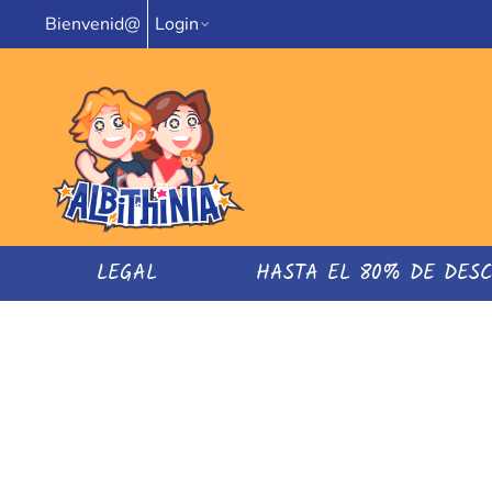
Bienvenid@
Login
LEGAL
HASTA EL 80% DE DES