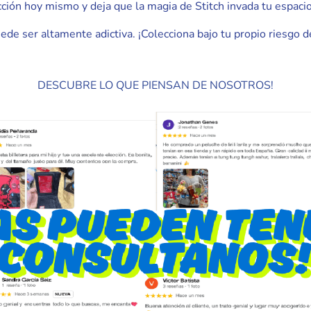
cción hoy mismo y deja que la magia de Stitch invada tu espacio
ede ser altamente adictiva. ¡Colecciona bajo tu propio riesgo d
DESCUBRE LO QUE PIENSAN DE NOSOTROS!