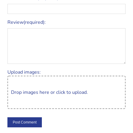
Review(required):
Upload images:
Drop images here or click to upload.