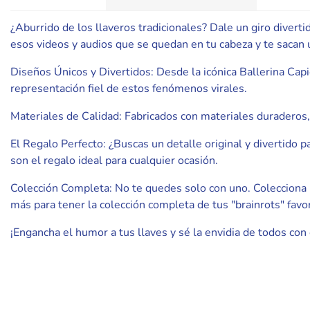
¿Aburrido de los llaveros tradicionales? Dale un giro divertid
esos videos y audios que se quedan en tu cabeza y te sacan 
Diseños Únicos y Divertidos: Desde la icónica Ballerina Capi
representación fiel de estos fenómenos virales.
Materiales de Calidad: Fabricados con materiales duraderos, 
El Regalo Perfecto: ¿Buscas un detalle original y divertido
son el regalo ideal para cualquier ocasión.
Colección Completa: No te quedes solo con uno. Colecciona l
más para tener la colección completa de tus "brainrots" favor
¡Engancha el humor a tus llaves y sé la envidia de todos con