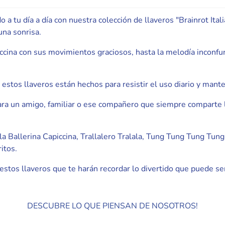
o a tu día a día con nuestra colección de llaveros "Brainrot Ita
una sonrisa.
ccina con sus movimientos graciosos, hasta la melodía inconfund
estos llaveros están hechos para resistir el uso diario y mante
 para un amigo, familiar o ese compañero que siempre comparte 
a Ballerina Capiccina, Trallalero Tralala, Tung Tung Tung Tun
itos.
 estos llaveros que te harán recordar lo divertido que puede se
DESCUBRE LO QUE PIENSAN DE NOSOTROS!