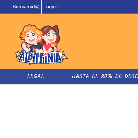
Bienvenid@
Login
LEGAL
HASTA EL 80% DE DES