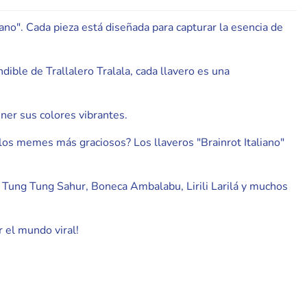
liano". Cada pieza está diseñada para capturar la esencia de
ible de Trallalero Tralala, cada llavero es una
ner sus colores vibrantes.
los memes más graciosos? Los llaveros "Brainrot Italiano"
g Tung Tung Sahur, Boneca Ambalabu, Lirili Larilá y muchos
r el mundo viral!