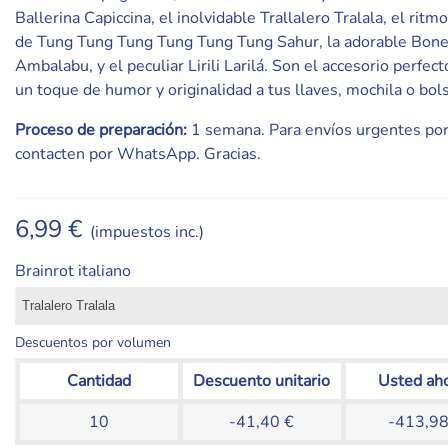
Ballerina Capiccina, el inolvidable Trallalero Tralala, el ritm
de Tung Tung Tung Tung Tung Tung Sahur, la adorable Bon
Ambalabu, y el peculiar Lirili Larilá. Son el accesorio perfect
un toque de humor y originalidad a tus llaves, mochila o bol
Proceso de preparación:
1 semana. Para envíos urgentes por
contacten por WhatsApp. Gracias.
6,99 €
(impuestos inc.)
Brainrot italiano
Descuentos por volumen
Cantidad
Descuento unitario
Usted ah
10
-41,40 €
-413,98