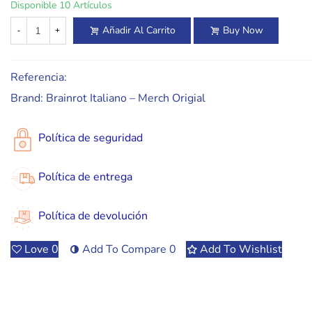
Disponible
10 Artículos
Añadir Al Carrito
Buy Now
-
+
Referencia:
Brand:
Brainrot Italiano – Merch Origial
Política de seguridad
Política de entrega
Política de devolución
Love
0
Add To Compare
0
Add To Wishlist