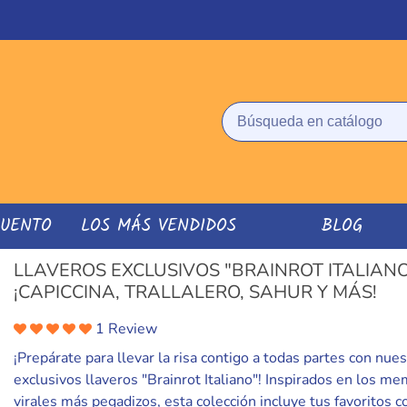
CUENTO
LOS MÁS VENDIDOS
BLOG
LLAVEROS EXCLUSIVOS "BRAINROT ITALIANO
¡CAPICCINA, TRALLALERO, SAHUR Y MÁS!
1 Review
¡Prepárate para llevar la risa contigo a todas partes con nue
exclusivos llaveros "Brainrot Italiano"! Inspirados en los m
virales más pegadizos, esta colección incluye tus favoritos 