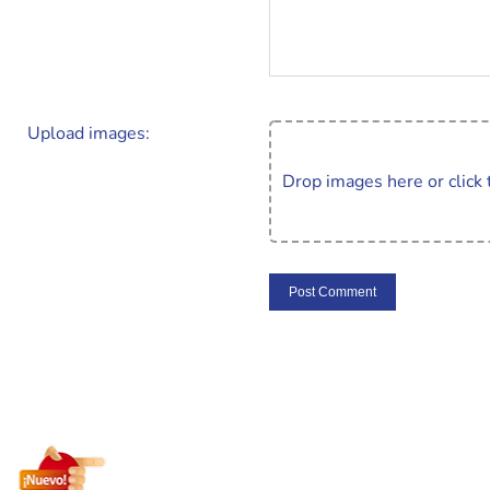
Upload images:
Drop images here or click 