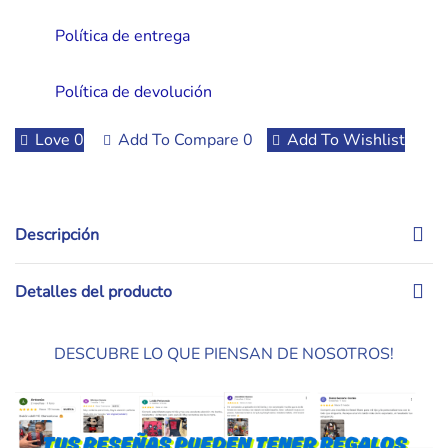
Política de entrega
Política de devolución
Love
0
Add To Compare
0
Add To Wishlist
Descripción
Detalles del producto
DESCUBRE LO QUE PIENSAN DE NOSOTROS!