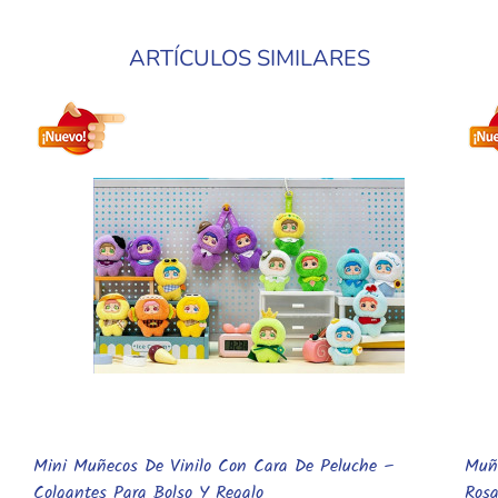
ARTÍCULOS SIMILARES
Mini Muñecos De Vinilo Con Cara De Peluche –
Muñ
Añadir Al Carrito
Colgantes Para Bolso Y Regalo
Rosa