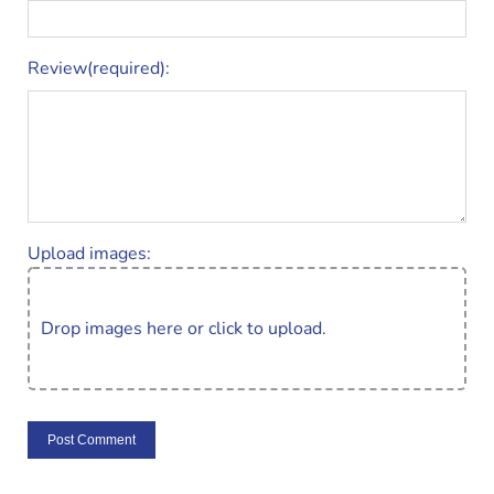
Review(required):
Upload images:
Drop images here or click to upload.