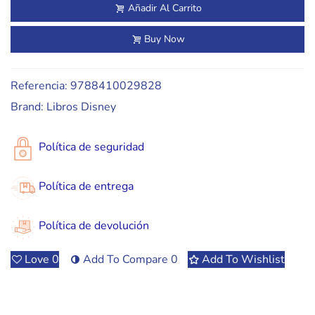
Añadir Al Carrito
Buy Now
Referencia:
9788410029828
Brand:
Libros Disney
Política de seguridad
Política de entrega
Política de devolución
Love
0
Add To Compare
0
Add To Wishlist