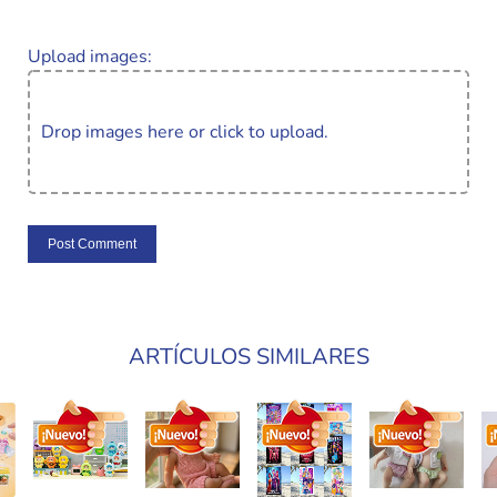
Upload images:
Drop images here or click to upload.
ARTÍCULOS SIMILARES