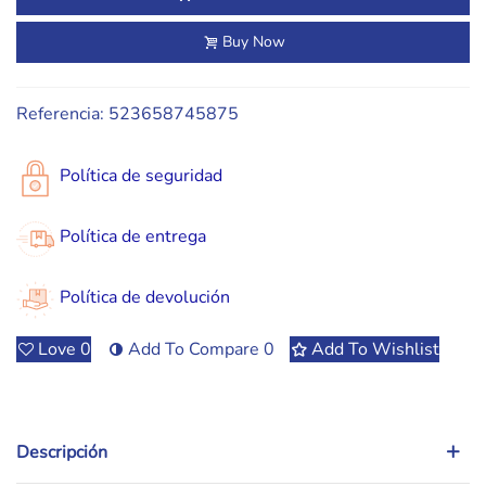
Buy Now
Referencia:
523658745875
Política de seguridad
Política de entrega
Política de devolución
Love
0
Add To Compare
0
Add To Wishlist
Descripción