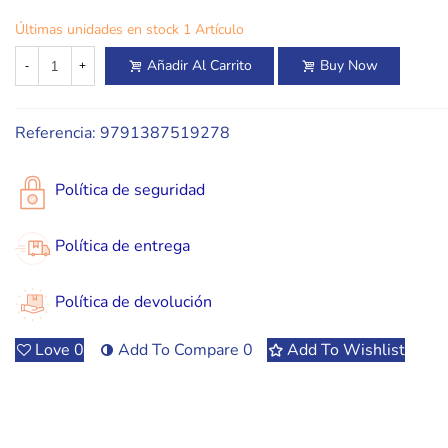
Últimas unidades en stock
1 Artículo
Añadir Al Carrito
Buy Now
-
+
Referencia:
9791387519278
Política de seguridad
Política de entrega
Política de devolución
Love
0
Add To Compare
0
Add To Wishlist