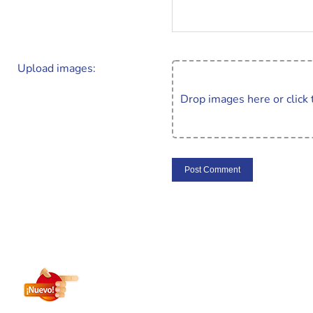
Upload images:
Drop images here or click 