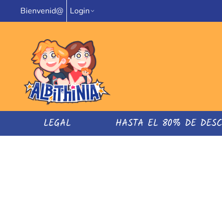
Bienvenid@
Login
LEGAL
HASTA EL 80% DE DES