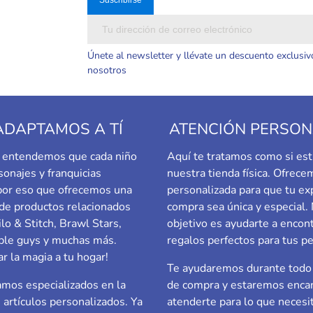
Únete al newsletter y llévate un descuento exclusiv
nosotros
ADAPTAMOS A TÍ
ATENCIÓN PERSON
a, entendemos que cada niño
Aquí te tratamos como si est
sonajes y franquicias
nuestra tienda física. Ofrec
 por eso que ofrecemos una
personalizada para que tu ex
de productos relacionados
compra sea única y especial.
ilo & Stitch, Brawl Stars,
objetivo es ayudarte a encont
le guys
y muchas más.
regalos perfectos para tus p
ar la magia a tu hogar!
Te ayudaremos durante todo 
mos especializados en la
de compra y estaremos enca
e artículos personalizados. Ya
atenderte para lo que necesi