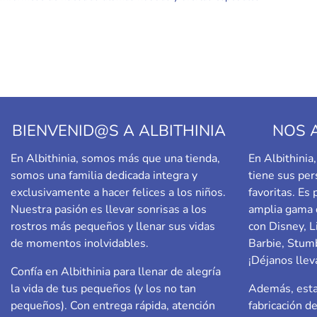
BIENVENID@S A ALBITHINIA
NOS 
En Albithinia, somos más que una tienda,
En Albithini
somos una familia dedicada integra y
tiene sus per
exclusivamente a hacer felices a los niños.
favoritas. Es
Nuestra pasión es llevar sonrisas a los
amplia gama 
rostros más pequeños y llenar sus vidas
con Disney, L
de momentos inolvidables.
Barbie,
Stumb
¡Déjanos llev
Confía en Albithinia para llenar de alegría
la vida de tus pequeños (y los no tan
Además, esta
pequeños). Con entrega rápida, atención
fabricación d