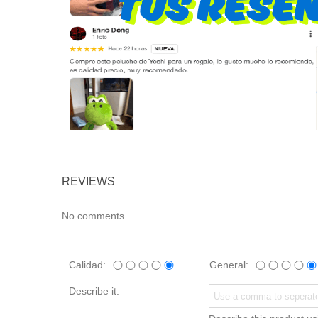
REVIEWS
No comments
Calidad:
General:
Describe it: