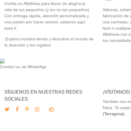
Confía en Albithinia para llenar de alegría la
vida de tus pequeños (y los no tan pequeños).
Además, estamo
Con entrega rápida, atención personalizada y
fabricación de 
una pasión por hacer sonreír, estamos aquí
una camiseta, 
para ti.
taza o cualquie
Albithinia nos 
¡Explora nuestra tienda y descubre el mundo de
tus necesidade
la diversión y los regalos!
Contact us via WhatsApp
SÍGUENOS EN NUESTRAS REDES
¡VÍSITANOS!
SOCIALES
También nos en
física. Te esp
(Tarragona)
.