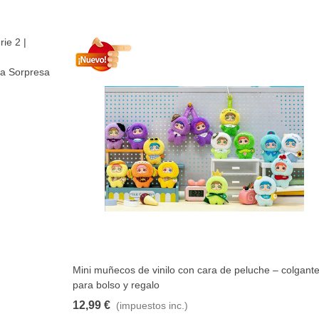
ola Sorpresa
Mini muñecos de vinilo con cara de peluche – colgant
Añadir al carrito
para bolso y regalo
12,99 €
(impuestos inc.)