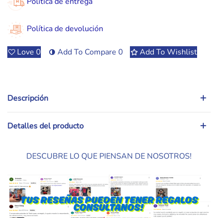
Política de entrega
Política de devolución
Love
0
Add To Compare
0
Add To Wishlist
Descripción
Detalles del producto
DESCUBRE LO QUE PIENSAN DE NOSOTROS!