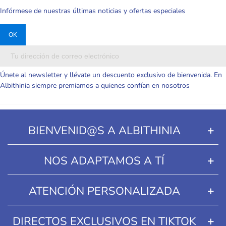
Infórmese de nuestras últimas noticias y ofertas especiales
Únete al newsletter y llévate un descuento exclusivo de bienvenida. En
Albithinia siempre premiamos a quienes confían en nosotros
BIENVENID@S A ALBITHINIA
NOS ADAPTAMOS A TÍ
ATENCIÓN PERSONALIZADA
DIRECTOS EXCLUSIVOS EN TIKTOK