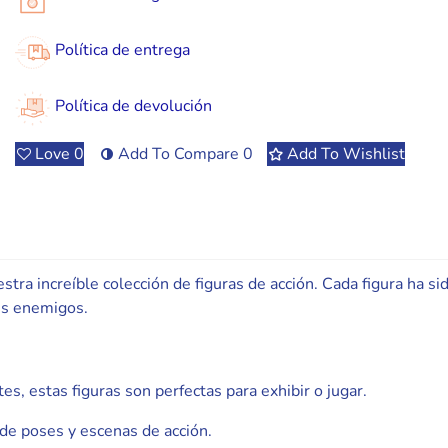
Política de entrega
Política de devolución
Love
0
Add To Compare
0
Add To Wishlist
a increíble colección de figuras de acción. Cada figura ha sid
es enemigos.
es, estas figuras son perfectas para exhibir o jugar.
 de poses y escenas de acción.