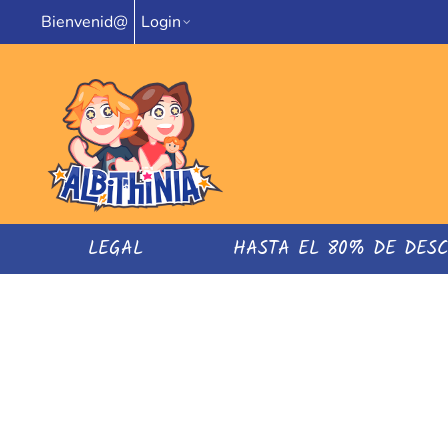
Bienvenid@
Login
LEGAL
HASTA EL 80% DE DES