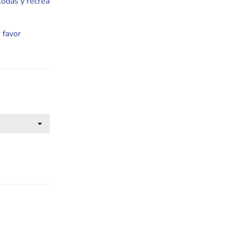
todas y recrea
 favor