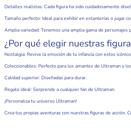
Detalles realistas: Cada figura ha sido cuidadosamente diseña
Tamaño perfecto: Ideal para exhibir en estanterías o jugar co
Amplia variedad: Tenemos una amplia gama de personajes par
¿Por qué elegir nuestras figur
Nostalgia: Revive la emoción de tu infancia con estos icónic
Coleccionables: Perfecto para los amantes de Ultraman y los 
Calidad superior: Diseñadas para durar.
Regalo ideal: Sorprende a cualquier fan de Ultraman.
¡Personaliza tu universo Ultraman!
Crea tus propias aventuras con nuestras figuras de acción. C