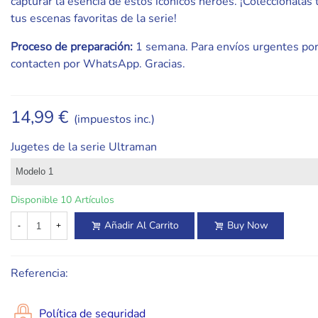
capturar la esencia de estos icónicos héroes. ¡Colecciónalas 
tus escenas favoritas de la serie!
Proceso de preparación:
1 semana. Para envíos urgentes por
contacten por WhatsApp. Gracias.
14,99 €
(impuestos inc.)
Jugetes de la serie Ultraman
Disponible
10 Artículos
Añadir Al Carrito
Buy Now
-
+
Referencia:
Política de seguridad