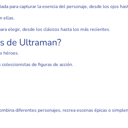
da para capturar la esencia del personaje, desde los ojos hasta
n ellas.
a elegir, desde los clásicos hasta los más recientes.
as de Ultraman?
os héroes.
coleccionistas de figuras de acción.
ombina diferentes personajes, recrea escenas épicas o simpleme