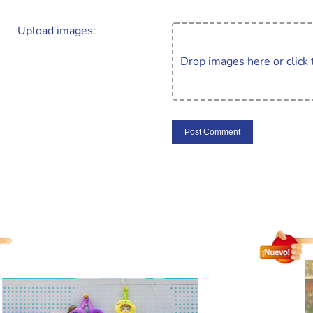
Upload images:
Drop images here or click 