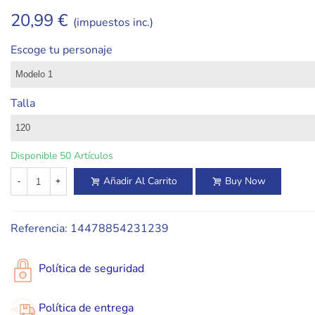
20,99 €
(impuestos inc.)
Escoge tu personaje
Talla
Disponible
50 Artículos
Añadir Al Carrito
Buy Now
-
+
Referencia:
14478854231239
Política de seguridad
Política de entrega