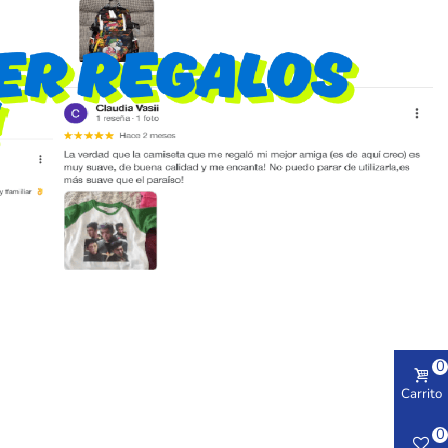
0
Carrito
0