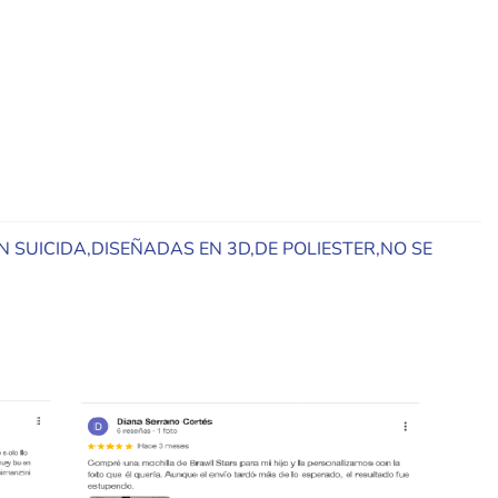
ÓN SUICIDA,DISEÑADAS EN 3D,DE POLIESTER,NO SE