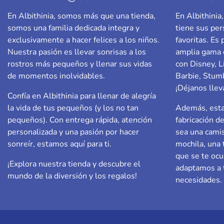
En Albithinia, somos más que una tienda,
En Albithini
somos una familia dedicada integra y
tiene sus per
exclusivamente a hacer felices a los niños.
favoritas. Es
Nuestra pasión es llevar sonrisas a los
amplia gama 
rostros más pequeños y llenar sus vidas
con Disney, L
de momentos inolvidables.
Barbie,
Stumb
¡Déjanos llev
Confía en Albithinia para llenar de alegría
la vida de tus pequeños (y los no tan
Además, esta
pequeños). Con entrega rápida, atención
fabricación d
personalizada y una pasión por hacer
sea una camis
sonreír, estamos aquí para ti.
mochila, una 
que se te ocu
¡Explora nuestra tienda y descubre el
adaptamos a t
mundo de la diversión y los regalos!
necesidades.