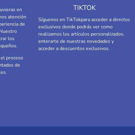
TIKTOK
uvieras en
emos atención
Síguenos en TikTok
para acceder a directos
periencia de
exclusivos donde podrás ver como
 Nuestro
realizamos los artículos personalizados,
rar los
enterarte de nuestras novedades y
equeños.
acceder a descuentos exclusivos.
el proceso
ntados de
tes.