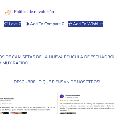
Política de devolución
Love
0
Add To Compare
0
Add To Wishlist
DISEÑOS DE CAMISETAS DE LA NUEVA PELÍCULA DE ESCUADR
 MUY RÁPIDO.
DESCUBRE LO QUE PIENSAN DE NOSOTROS!