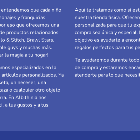
a, entendemos que cada niño
Aquí te tratamos como si est
sonajes y franquicias
nuestra tienda física. Ofrec
 por eso que ofrecemos una
personalizada para que tu ex
de productos relacionados
compra sea única y especial.
ilo & Stitch, Brawl Stars,
objetivo es ayudarte a encont
le guys
y muchas más.
regalos perfectos para tus p
ar la magia a tu hogar!
Te ayudaremos durante todo 
mos especializados en la
de compra y estaremos enca
e artículos personalizados. Ya
atenderte para lo que necesi
eta, un neceser, una
taza o cualquier otro objeto
rra. En Albithinia nos
i, a tus gustos y a tus