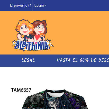
Bienvenid@
Login
LEGAL
HASTA EL 80% DE DES