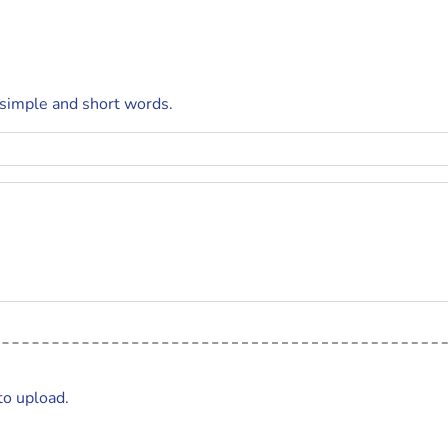
 simple and short words.
to upload.