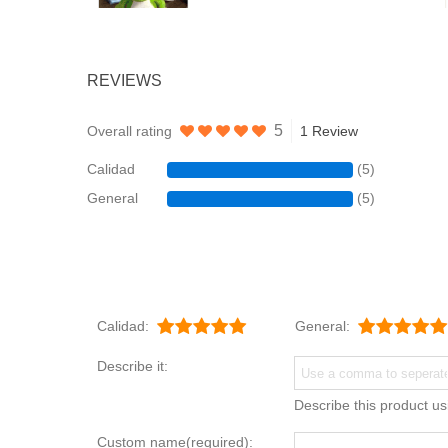
REVIEWS
5
Overall rating
1 Review
Calidad
(5)
General
(5)
Calidad:
General:
Describe it:
Describe this product us
Custom name(required):