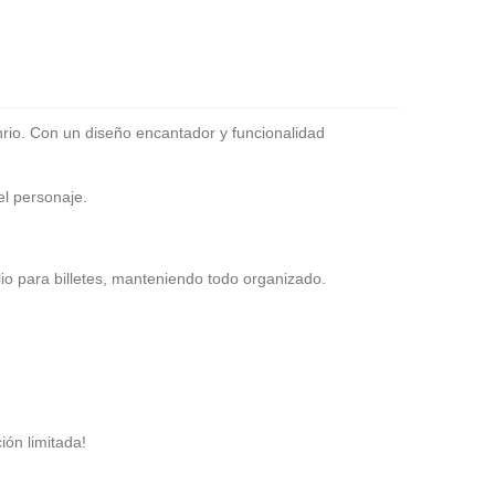
Sanrio. Con un diseño encantador y funcionalidad
el personaje.
io para billetes, manteniendo todo organizado.
ión limitada!