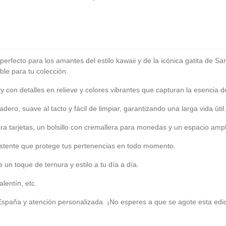
o perfecto para los amantes del estilo kawaii y de la icónica gatita de 
ble para tu colección.
y con detalles en relieve y colores vibrantes que capturan la esencia d
dero, suave al tacto y fácil de limpiar, garantizando una larga vida útil.
ra tarjetas, un bolsillo con cremallera para monedas y un espacio ampl
sistente que protege tus pertenencias en todo momento.
 un toque de ternura y estilo a tu día a día.
lentín, etc.
España y atención personalizada. ¡No esperes a que se agote esta edic