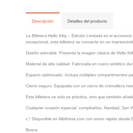
Descripción
Detalles del producto
La Billetera Hello Kitty – Edición Limitada es el accesori
excepcional, esta billetera se convierte en un imprescindi
Diseño adorable: Presenta la imagen clásica de Hello Kitt
Material de alta calidad: Fabricada en cuero sintético dura
Espacio optimizado: Incluye múltiples compartimentos pa
Cierre seguro: Equipada con un cierre de cremallera re
Esta billetera no solo es práctica, sino que también añade
Cualquier ocasión especial: cumpleaños, Navidad, San Va
👉 Disponible en Albithinia.com con envío rápido desde 
Busca