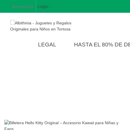
Bienvenid@
Login
LEGAL
HASTA EL 80% DE 