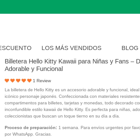
DESCUENTO
LOS MÁS VENDIDOS
BLOG
Billetera Hello Kitty Kawaii para Niñas y Fans – 
Adorable y Funcional
1 Review
La billetera de Hello Kitty es un accesorio adorable y funcional, ideal
icónico personaje japonés. Confeccionada con materiales resistente
compartimentos para billetes, tarjetas y monedas, todo decorado co
inconfundible estilo kawaii de Hello Kitty. Es perfecta para niñas, ad
coleccionistas que buscan un toque tierno en su día a día.
Proceso de preparación:
1 semana. Para envíos urgentes por favo
por WhatsApp. Gracias.