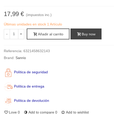
17,99 €
(impuestos inc.)
Últimas unidades en stock
1 Artículo
Añadir al carrito
Buy now
-
+
Referencia:
6321458632143
Brand:
Sanrio
Política de seguridad
Política de entrega
Política de devolución
Love
0
Add to compare
0
Add to wishlist