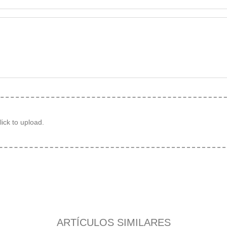
ick to upload.
ARTÍCULOS SIMILARES