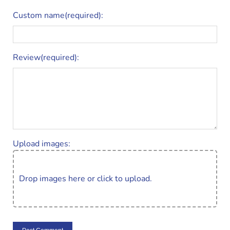
Custom name(required):
Review(required):
Upload images:
Drop images here or click to upload.