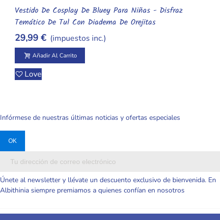
Vestido De Cosplay De Bluey Para Niñas - Disfraz
Añadir Al Carrito
Temático De Tul Con Diadema De Orejitas
29,99 €
(impuestos inc.)
Añadir Al Carrito
Love
Infórmese de nuestras últimas noticias y ofertas especiales
Únete al newsletter y llévate un descuento exclusivo de bienvenida. En
Albithinia siempre premiamos a quienes confían en nosotros