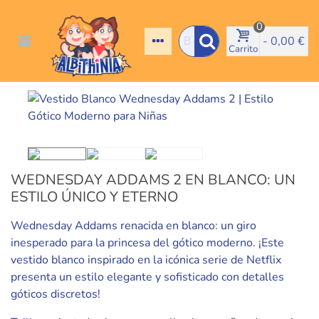
0
-
0,00 €
Carrito
WEDNESDAY ADDAMS 2 EN BLANCO: UN
ESTILO ÚNICO Y ETERNO
Wednesday Addams renacida en blanco: un giro
inesperado para la princesa del gótico moderno. ¡Este
vestido blanco inspirado en la icónica serie de Netflix
presenta un estilo elegante y sofisticado con detalles
góticos discretos!