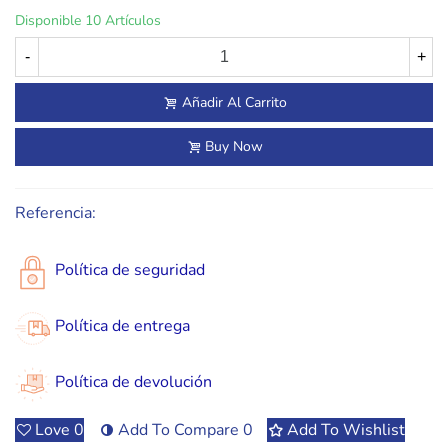
Disponible
10 Artículos
-
+
Añadir Al Carrito
Buy Now
Referencia:
Política de seguridad
Política de entrega
Política de devolución
Love
0
Add To Compare
0
Add To Wishlist