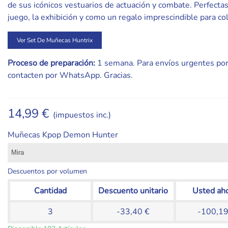
de sus icónicos vestuarios de actuación y combate. Perfectas
juego, la exhibición y como un regalo imprescindible para col
Ver Set De Muñecas Huntrix
Proceso de preparación:
1 semana. Para envíos urgentes por
contacten por WhatsApp. Gracias.
14,99 €
(impuestos inc.)
Muñecas Kpop Demon Hunter
Descuentos por volumen
Cantidad
Descuento unitario
Usted ah
3
-33,40 €
-100,19