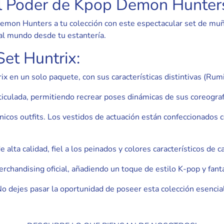
el Poder de Kpop Demon Hunter
p Demon Hunters a tu colección con este espectacular set de m
al mundo desde tu estantería.
Set Huntrix:
en un solo paquete, con sus características distintivas (Rumi, l
ulada, permitiendo recrear poses dinámicas de sus coreografí
nicos outfits. Los vestidos de actuación están confeccionados co
 alta calidad, fiel a los peinados y colores característicos de 
erchandising oficial, añadiendo un toque de estilo K-pop y fanta
No dejes pasar la oportunidad de poseer esta colección esenc