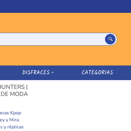
DISFRACES
CATEGORIAS
UNTERS |
S DE MODA
ñecas Kpop
y y Mira.
 y réplicas