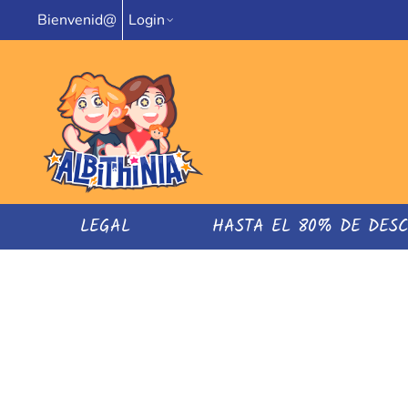
Bienvenid@
Login
LEGAL
HASTA EL 80% DE DES