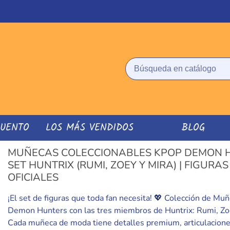
CUENTO
LOS MÁS VENDIDOS
BLOG
MUÑECAS COLECCIONABLES KPOP DEMON H
SET HUNTRIX (RUMI, ZOEY Y MIRA) | FIGURA
OFICIALES
¡El set de figuras que toda fan necesita! 💖 Colección de Mu
Demon Hunters con las tres miembros de Huntrix: Rumi, Zoe
Cada muñeca de moda tiene detalles premium, articulaciones