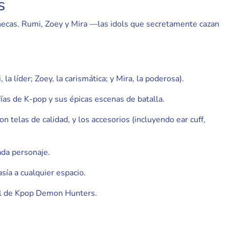
s
uñecas. Rumi, Zoey y Mira —las idols que secretamente cazan
a líder; Zoey, la carismática; y Mira, la poderosa).
as de K-pop y sus épicas escenas de batalla.
n telas de calidad, y los accesorios (incluyendo ear cuff,
cada personaje.
sía a cualquier espacio.
ial de Kpop Demon Hunters.