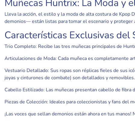
Muñecas Huntrix: La Moda y 
Lleva la acción, el estilo y la moda de alta costura de Kpo
demonios— están listas para tomar el escenario y proteger 
Características Exclusivas del 
Trio Completo: Recibe las tres muñecas principales de Huntrix 
Articulaciones de Moda: Cada muñeca es completamente artic
Vestuario Detallado: Sus ropas son réplicas fieles de sus icó
joyas y cinturones de combate) son detallados y removibles.
Cabello Estilizado: Las muñecas presentan cabello de fibra de
Piezas de Colección: Ideales para coleccionistas y fans del m
¡Las voces que sellan demonios están ahora en tus manos! 