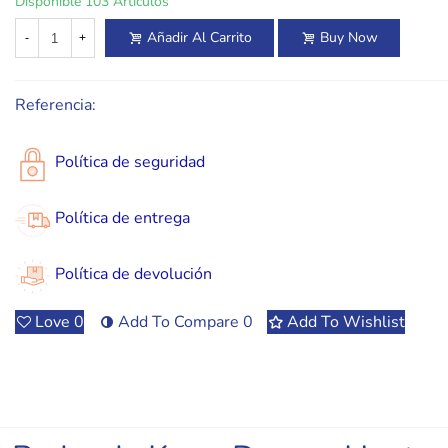
Disponible
103 Artículos
Añadir Al Carrito
Buy Now
-
+
Referencia:
Política de seguridad
Política de entrega
Política de devolución
Love
0
Add To Compare
0
Add To Wishlist