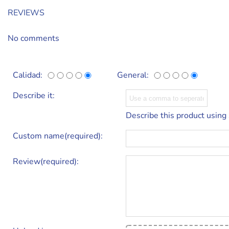
REVIEWS
No comments
Calidad:
General:
Describe it:
Describe this product using
Custom name(required):
Review(required):