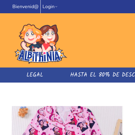
Bienvenid@
Login
LEGAL
HASTA EL 80% DE DES