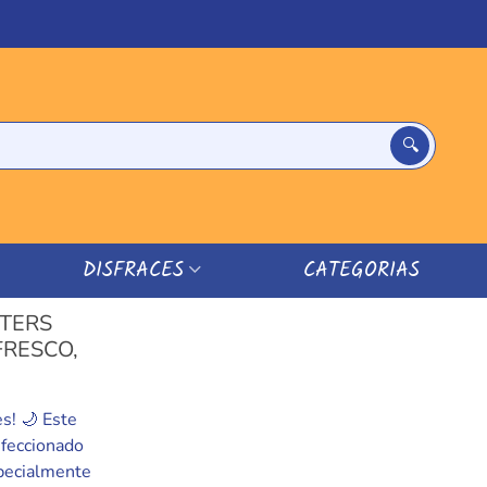
DISFRACES
CATEGORIAS
NTERS
FRESCO,
s! 🌙 Este
nfeccionado
specialmente