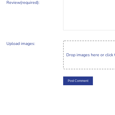
Review(required):
Upload images:
Drop images here or click 