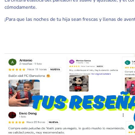
La cintura elástica del pantalón es suave y ajustable, y el
cómodamente.
¡Para que las noches de tu hija sean frescas y llenas de aven