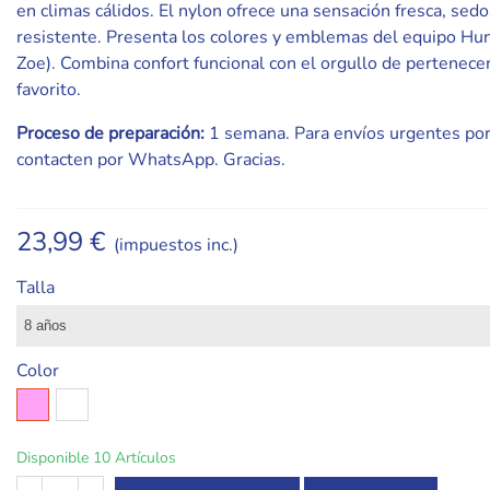
en climas cálidos. El nylon ofrece una sensación fresca, sed
resistente. Presenta los colores y emblemas del equipo Hun
Zoe). Combina confort funcional con el orgullo de pertenece
favorito.
Proceso de preparación:
1 semana. Para envíos urgentes por
contacten por WhatsApp. Gracias.
23,99 €
(impuestos inc.)
Talla
Color
Rosa
Blanco
Disponible
10 Artículos