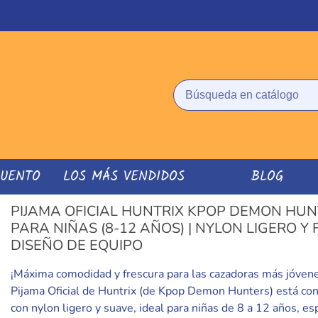
CUENTO
LOS MÁS VENDIDOS
BLOG
PIJAMA OFICIAL HUNTRIX KPOP DEMON HU
PARA NIÑAS (8-12 AÑOS) | NYLON LIGERO Y 
DISEÑO DE EQUIPO
¡Máxima comodidad y frescura para las cazadoras más jóvene
Pijama Oficial de Huntrix (de Kpop Demon Hunters) está co
con nylon ligero y suave, ideal para niñas de 8 a 12 años, e