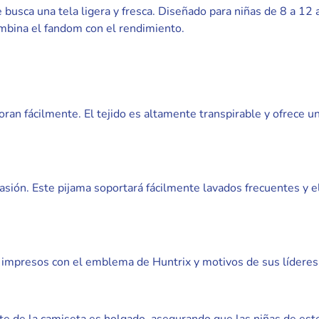
 busca una tela ligera y fresca. Diseñado para niñas de 8 a 12 
mbina el fandom con el rendimiento.
aloran fácilmente. El tejido es altamente transpirable y ofrece
brasión. Este pijama soportará fácilmente lavados frecuentes y 
s impresos con el emblema de Huntrix y motivos de sus líderes