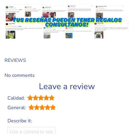
REVIEWS
No comments
Leave a review
Calidad:
General:
Describe it: