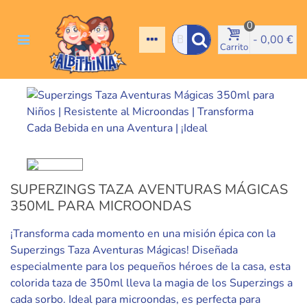
0
-
0,00 €
Carrito
SUPERZINGS TAZA AVENTURAS MÁGICAS
350ML PARA MICROONDAS
¡Transforma cada momento en una misión épica con la
Superzings Taza Aventuras Mágicas! Diseñada
especialmente para los pequeños héroes de la casa, esta
colorida taza de 350ml lleva la magia de los Superzings a
cada sorbo. Ideal para microondas, es perfecta para