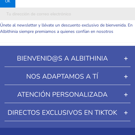
Únete al newsletter y llévate un descuento exclusivo de bienvenida. En
Albithinia siempre premiamos a quienes confían en nosotros
BIENVENID@S A ALBITHINIA
NOS ADAPTAMOS A TÍ
ATENCIÓN PERSONALIZADA
DIRECTOS EXCLUSIVOS EN TIKTOK