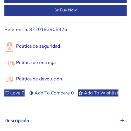
Buy Now
Referencia:
8720193905426
Política de seguridad
Política de entrega
Política de devolución
Love
0
Add To Compare
0
Add To Wishlist
Descripción