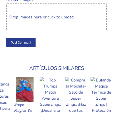
Upload images:
Drop images here or click to upload.
ARTÍCULOS SIMILARES
Braga
Añadir Al Carrito
Mágica De