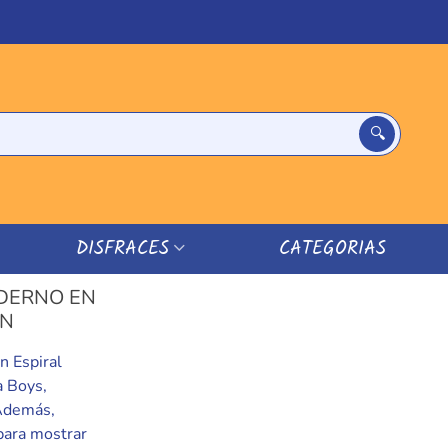
DISFRACES
CATEGORIAS
DERNO EN
ÓN
n Espiral
a Boys,
 Además,
para mostrar