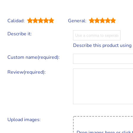
Calidad:
General:
Describe it:
Describe this product using
Custom name(required):
Review(required):
Upload images:
Drop images here or click 