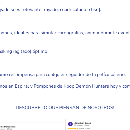
ado si es relevante: rayado, cuadriculado o liso].
mpones, ideales para simular coreografías, animar durante eve
haking (agitado) óptimo.
omo recompensa para cualquier seguidor de la película/serie.
ernos en Espiral y Pompones de Kpop Demon Hunters hoy y combi
DESCUBRE LO QUE PIENSAN DE NOSOTROS!