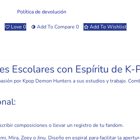
Política de devolución
Love
0
Add To Compare
0
Add To Wishlist
s Escolares con Espíritu de K-
asión por Kpop Demon Hunters a sus estudios y trabajo. Combina
nal:
scribir composiciones o llevar un registro de tu fandom.
 Mira, Zoey o Jinu. Diseño en espiral para facilitar la apertura