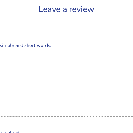
Leave a review
 simple and short words.
to upload.