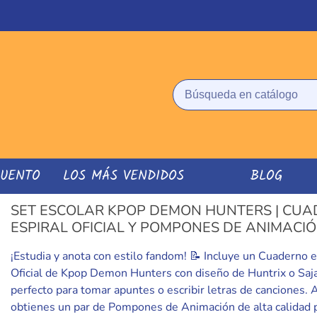
CUENTO
LOS MÁS VENDIDOS
BLOG
SET ESCOLAR KPOP DEMON HUNTERS | CUA
ESPIRAL OFICIAL Y POMPONES DE ANIMACI
¡Estudia y anota con estilo fandom! 📝 Incluye un Cuaderno e
Oficial de Kpop Demon Hunters con diseño de Huntrix o Saj
perfecto para tomar apuntes o escribir letras de canciones.
obtienes un par de Pompones de Animación de alta calidad 