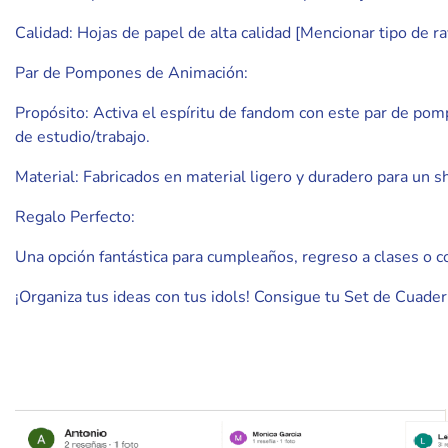
Calidad: Hojas de papel de alta calidad [Mencionar tipo de ray
Par de Pompones de Animación:
Propósito: Activa el espíritu de fandom con este par de po
de estudio/trabajo.
Material: Fabricados en material ligero y duradero para un s
Regalo Perfecto:
Una opción fantástica para cumpleaños, regreso a clases o c
¡Organiza tus ideas con tus idols! Consigue tu Set de Cuad