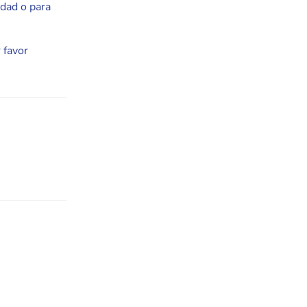
idad o para
 favor