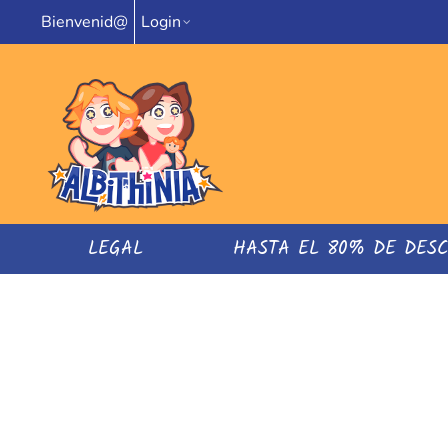
Bienvenid@
Login
LEGAL
HASTA EL 80% DE DES