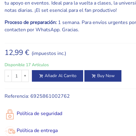
tu apoyo en eventos. Ideal para la vuelta a clases, la univers
notas diarias. ¡El set esencial para el fan productivo!
Proceso de preparación:
1 semana. Para envíos urgentes por
contacten por WhatsApp. Gracias.
12,99 €
(impuestos inc.)
Disponible
17 Artículos
Añadir Al Carrito
Buy Now
-
+
Referencia:
6925861002762
Política de seguridad
Política de entrega