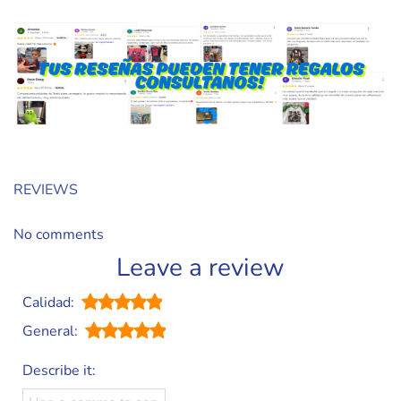
REVIEWS
No comments
Leave a review
Calidad:
General:
Describe it: