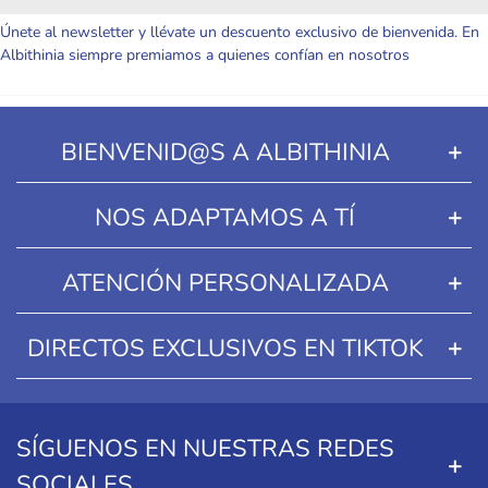
Únete al newsletter y llévate un descuento exclusivo de bienvenida. En
Albithinia siempre premiamos a quienes confían en nosotros
BIENVENID@S A ALBITHINIA
NOS ADAPTAMOS A TÍ
ATENCIÓN PERSONALIZADA
DIRECTOS EXCLUSIVOS EN TIKTOK
SÍGUENOS EN NUESTRAS REDES
SOCIALES