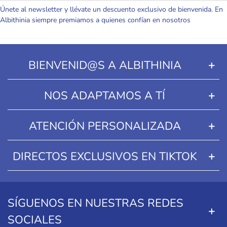
Únete al newsletter y llévate un descuento exclusivo de bienvenida. En
Albithinia siempre premiamos a quienes confían en nosotros
BIENVENID@S A ALBITHINIA
NOS ADAPTAMOS A TÍ
ATENCIÓN PERSONALIZADA
DIRECTOS EXCLUSIVOS EN TIKTOK
SÍGUENOS EN NUESTRAS REDES
SOCIALES