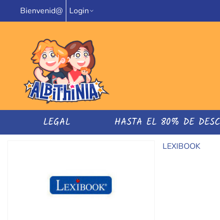
Bienvenid@
Login
LEGAL
HASTA EL 80% DE DES
LEXIBOOK