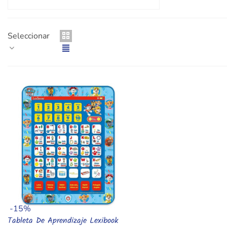
Seleccionar
-15%
Tableta De Aprendizaje Lexibook
Añadir Al Carrito