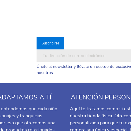
Únete al newsletter y llévate un descuento exclusiv
nosotros
ADAPTAMOS A TÍ
ATENCIÓN PERSON
a, entendemos que cada niño
Aquí te tratamos como si est
sonajes y franquicias
nuestra tienda física. Ofrec
 por eso que ofrecemos una
personalizada para que tu ex
de productos relacionados
compra sea única y especial.