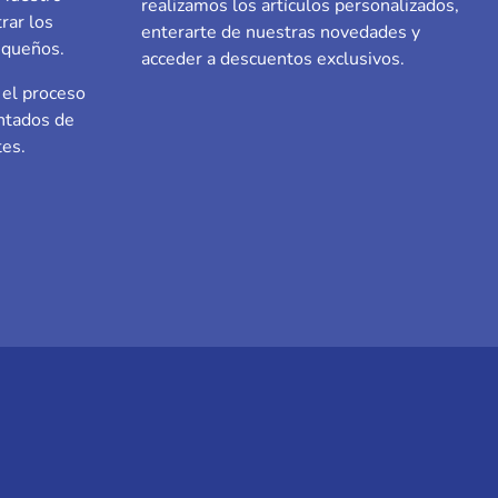
realizamos los artículos personalizados,
rar los
enterarte de nuestras novedades y
equeños.
acceder a descuentos exclusivos.
el proceso
ntados de
tes.