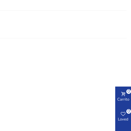
0
Carrito
0
Loved