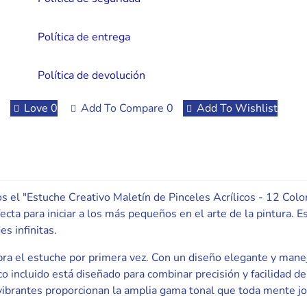
Política de entrega
Política de devolución
Love
0
Add To Compare
0
Add To Wishlist
 el "Estuche Creativo Maletín de Pinceles Acrílicos - 12 Colo
cta para iniciar a los más pequeños en el arte de la pintura. E
s infinitas.
abra el estuche por primera vez. Con un diseño elegante y manej
co incluido está diseñado para combinar precisión y facilidad 
 vibrantes proporcionan la amplia gama tonal que toda mente jo