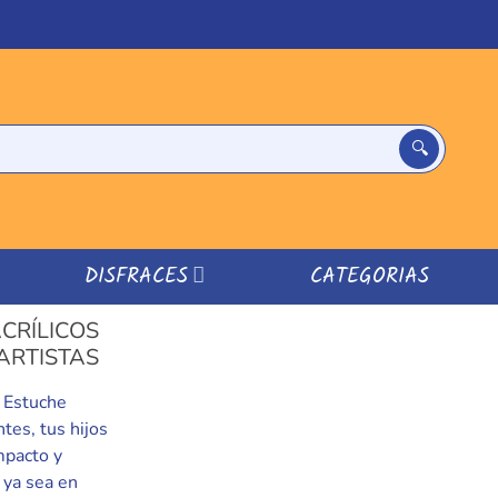
DISFRACES
CATEGORIAS
CRÍLICOS
ARTISTAS
o Estuche
tes, tus hijos
mpacto y
, ya sea en