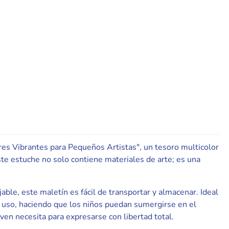
res Vibrantes para Pequeños Artistas", un tesoro multicolor
ste estuche no solo contiene materiales de arte; es una
able, este maletín es fácil de transportar y almacenar. Ideal
de uso, haciendo que los niños puedan sumergirse en el
ven necesita para expresarse con libertad total.