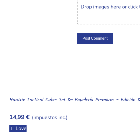
Drop images here or click 
Huntrix Tactical Cube: Set De Papelería Premium – Edición
14,99 €
(impuestos inc.)
Love