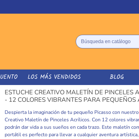
CUENTO
LOS MÁS VENDIDOS
BLOG
ESTUCHE CREATIVO MALETÍN DE PINCELES A
- 12 COLORES VIBRANTES PARA PEQUEÑOS 
Despierta la imaginación de tu pequeño Picasso con nuestr
Creativo Maletín de Pinceles Acrílicos. Con 12 colores vibran
podrán dar vida a sus sueños en cada trazo. Este maletín co
portátil es perfecto para llevar a cualquier aventura artística