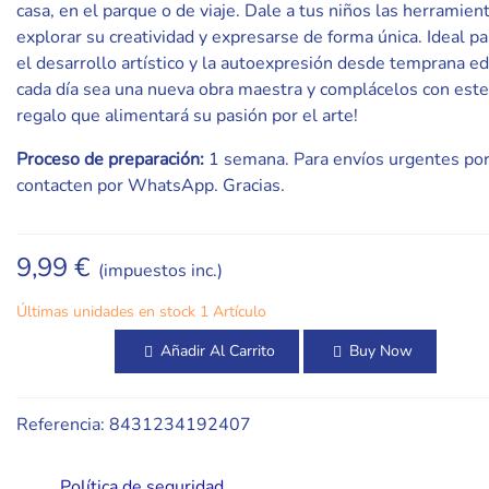
casa, en el parque o de viaje. Dale a tus niños las herramien
explorar su creatividad y expresarse de forma única. Ideal p
el desarrollo artístico y la autoexpresión desde temprana e
cada día sea una nueva obra maestra y complácelos con este
regalo que alimentará su pasión por el arte!
Proceso de preparación:
1 semana. Para envíos urgentes por
contacten por WhatsApp. Gracias.
9,99 €
(impuestos inc.)
Últimas unidades en stock
1 Artículo
Añadir Al Carrito
Buy Now
Referencia:
8431234192407
Política de seguridad