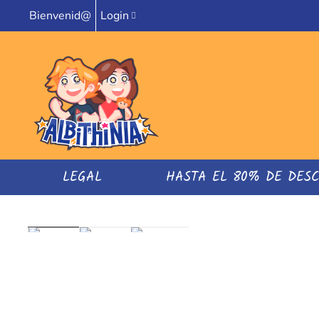
Bienvenid@
Login
LEGAL
HASTA EL 80% DE DES