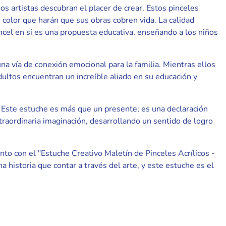
os artistas descubran el placer de crear. Estos pinceles
 color que harán que sus obras cobren vida. La calidad
ncel en sí es una propuesta educativa, enseñando a los niños
na vía de conexión emocional para la familia. Mientras ellos
adultos encuentran un increíble aliado en su educación y
? Este estuche es más que un presente; es una declaración
xtraordinaria imaginación, desarrollando un sentido de logro
ento con el "Estuche Creativo Maletín de Pinceles Acrílicos -
 historia que contar a través del arte, y este estuche es el