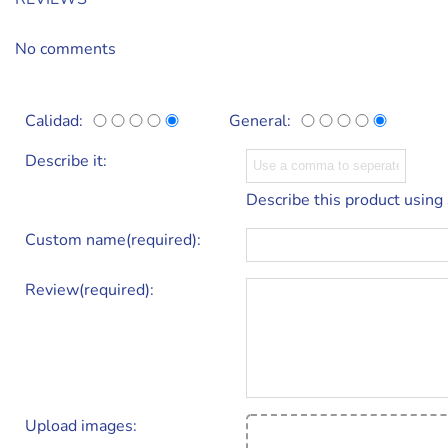
No comments
Calidad:
General:
Describe it:
Describe this product using
Custom name(required):
Review(required):
Upload images: