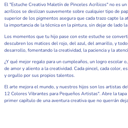
El "Estuche Creativo Maletín de Pinceles Acrílicos" no es un
acrílicos se deslizan suavemente sobre cualquier tipo de pa
superior de los pigmentos asegura que cada trazo capte la a
la importancia de la técnica en la pintura, sin dejar de lado la
Los momentos que tu hijo pase con este estuche se convertir
descubren los matices del rojo, del azul, del amarillo, y tod
desarrollo, fomentando la creatividad, la paciencia y la atenci
¿Y qué mejor regalo para un cumpleaños, un logro escolar o,
de amor y aliento a la creatividad. Cada pincel, cada color, 
y orgullo por sus propios talentos.
El arte mejora el mundo, y nuestros hijos son los artistas de
12 Colores Vibrantes para Pequeños Artistas". Abre la tapa y
primer capítulo de una aventura creativa que no querrán deja