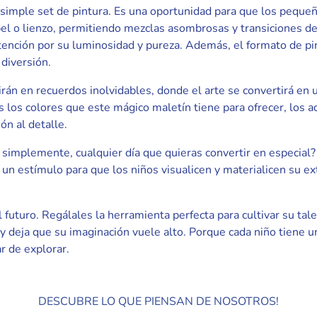
 simple set de pintura. Es una oportunidad para que los pequeñ
pel o lienzo, permitiendo mezclas asombrosas y transiciones de
tención por su luminosidad y pureza. Además, el formato de pi
 diversión.
án en recuerdos inolvidables, donde el arte se convertirá en u
os los colores que este mágico maletín tiene para ofrecer, los 
ón al detalle.
 simplemente, cualquier día que quieras convertir en especial
es un estímulo para que los niños visualicen y materialicen su e
l futuro. Regálales la herramienta perfecta para cultivar su tal
 deja que su imaginación vuele alto. Porque cada niño tiene una
r de explorar.
DESCUBRE LO QUE PIENSAN DE NOSOTROS!