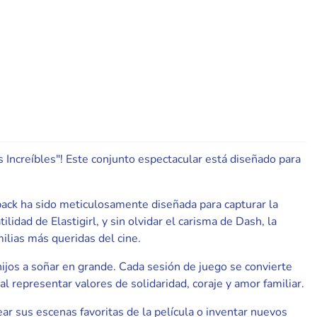
s Increíbles"! Este conjunto espectacular está diseñado para
pack ha sido meticulosamente diseñada para capturar la
idad de Elastigirl, y sin olvidar el carisma de Dash, la
milias más queridas del cine.
hijos a soñar en grande. Cada sesión de juego se convierte
 representar valores de solidaridad, coraje y amor familiar.
ar sus escenas favoritas de la película o inventar nuevos