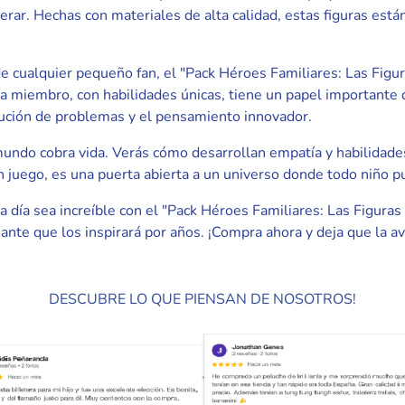
ar. Hechas con materiales de alta calidad, estas figuras están
e cualquier pequeño fan, el "Pack Héroes Familiares: Las Figu
ada miembro, con habilidades únicas, tiene un papel importante q
ución de problemas y el pensamiento innovador.
 mundo cobra vida. Verás cómo desarrollan empatía y habilidade
n juego, es una puerta abierta a un universo donde todo niño p
a día sea increíble con el "Pack Héroes Familiares: Las Figura
ante que los inspirará por años. ¡Compra ahora y deja que la a
DESCUBRE LO QUE PIENSAN DE NOSOTROS!