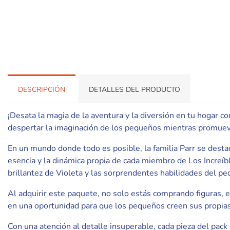
DESCRIPCIÓN
DETALLES DEL PRODUCTO
¡Desata la magia de la aventura y la diversión en tu hogar c
despertar la imaginación de los pequeños mientras promueve 
En un mundo donde todo es posible, la familia Parr se dest
esencia y la dinámica propia de cada miembro de Los Increíble
brillantez de Violeta y las sorprendentes habilidades del peq
Al adquirir este paquete, no solo estás comprando figuras, e
en una oportunidad para que los pequeños creen sus propias 
Con una atención al detalle insuperable, cada pieza del pack