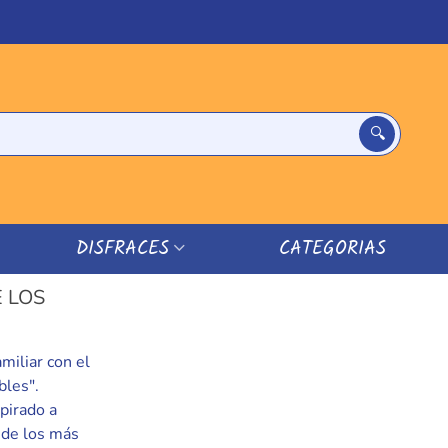
DISFRACES
CATEGORIAS
E LOS
miliar con el
bles".
pirado a
 de los más