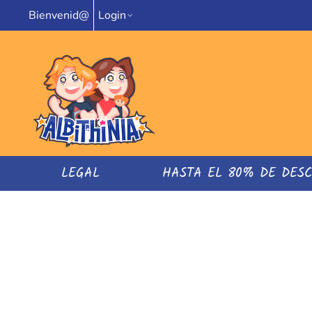
Bienvenid@
Login
LEGAL
HASTA EL 80% DE DES