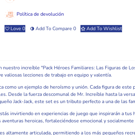
Política de devolución
Love
0
Add To Compare
0
Add To Wishlist
on nuestro increíble "Pack Héroes Familiares: Las Figuras de Lo
valiosas lecciones de trabajo en equipo y valentía.
aca como un ejemplo de heroísmo y unión. Cada figura de este 
s. Desde la fuerza descomunal de Mr. Increíble hasta la versatil
ueño Jack-Jack, este set es un tributo perfecto a una de las fa
stás invirtiendo en experiencias de juego que inspirarán a tus 
aventuras heroicas, fortaleciéndose emocional y socialmente al
 es altamente articulada, permitiendo a los más pequeños recre