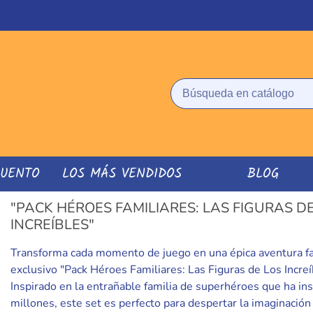
CUENTO
LOS MÁS VENDIDOS
BLOG
"PACK HÉROES FAMILIARES: LAS FIGURAS D
INCREÍBLES"
Transforma cada momento de juego en una épica aventura fa
exclusivo "Pack Héroes Familiares: Las Figuras de Los Increí
Inspirado en la entrañable familia de superhéroes que ha ins
millones, este set es perfecto para despertar la imaginación