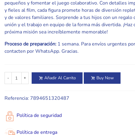
pequeños y fomentar el juego colaborativo. Con detalles im
y fieles al film, cada figura promete horas de diversión reple
y de valores familiares. Sorprende a tus hijos con un regalo 
unión y el trabajo en equipo de la forma más divertida. ¡Haz
próxima misión sea increíblemente memorable!
Proceso de preparación:
1 semana. Para envíos urgentes por
contacten por WhatsApp. Gracias.
Añadir Al Carrito
Buy Now
-
+
Referencia:
7894651320487
Política de seguridad
Política de entrega