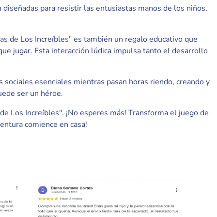
 diseñadas para resistir las entusiastas manos de los niños,
ras de Los Increíbles" es también un regalo educativo que
ue jugar. Esta interacción lúdica impulsa tanto el desarrollo
s sociales esenciales mientras pasan horas riendo, creando y
uede ser un héroe.
s de Los Increíbles". ¡No esperes más! Transforma el juego de
ventura comience en casa!