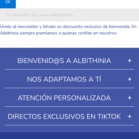
Únete al newsletter y llévate un descuento exclusivo de bienvenida. En
Albithinia siempre premiamos a quienes confían en nosotros
BIENVENID@S A ALBITHINIA
NOS ADAPTAMOS A TÍ
ATENCIÓN PERSONALIZADA
DIRECTOS EXCLUSIVOS EN TIKTOK