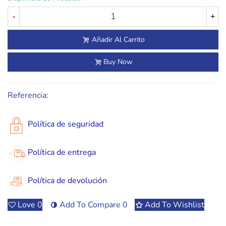
-
+
Añadir Al Carrito
Buy Now
Referencia:
Política de seguridad
Política de entrega
Política de devolución
Love
0
Add To Compare
0
Add To Wishlist