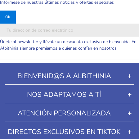
Infórmese de nuestras últimas noticias y ofertas especiales
Únete al newsletter y llévate un descuento exclusivo de bienvenida. En
Albithinia siempre premiamos a quienes confían en nosotros
BIENVENID@S A ALBITHINIA
NOS ADAPTAMOS A TÍ
ATENCIÓN PERSONALIZADA
DIRECTOS EXCLUSIVOS EN TIKTOK