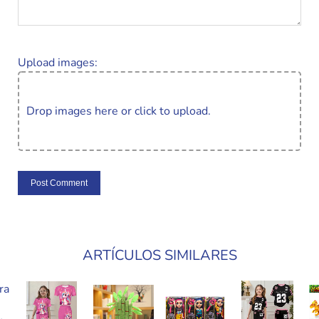
Upload images:
Drop images here or click to upload.
ARTÍCULOS SIMILARES